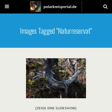
Images Tagged "Naturreservat"
[ZEIGE EINE SLIDESHOW]