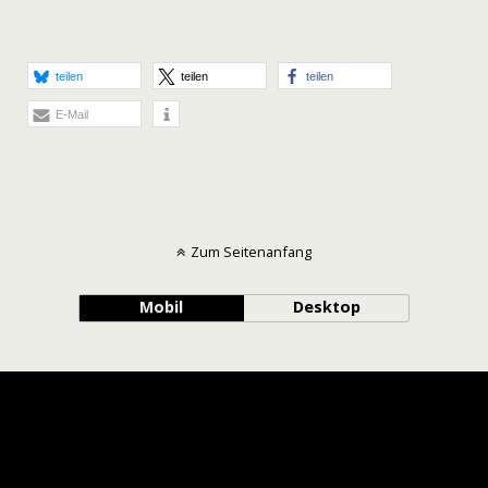
teilen
teilen
teilen
E-Mail
Zum Seitenanfang
Mobil
Desktop