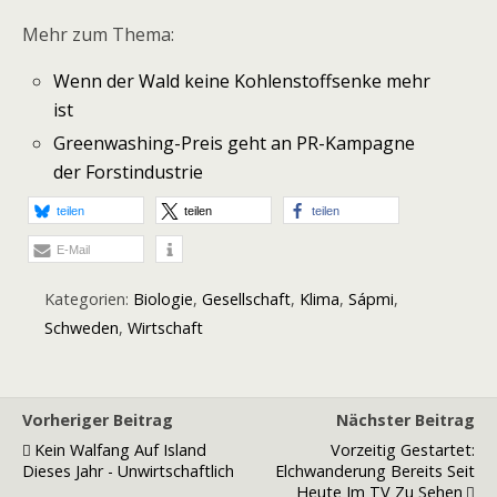
Mehr zum Thema:
Wenn der Wald keine Kohlenstoffsenke mehr
ist
Greenwashing-Preis geht an PR-Kampagne
der Forstindustrie
teilen
teilen
teilen
E-Mail
Kategorien:
Biologie
,
Gesellschaft
,
Klima
,
Sápmi
,
Schweden
,
Wirtschaft
Vorheriger Beitrag
Nächster Beitrag
Kein Walfang Auf Island
Vorzeitig Gestartet:
Dieses Jahr - Unwirtschaftlich
Elchwanderung Bereits Seit
Heute Im TV Zu Sehen