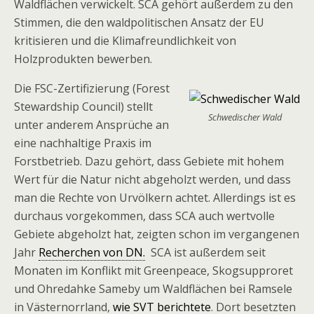
Waldflächen verwickelt. SCA gehört außerdem zu den
Stimmen, die den waldpolitischen Ansatz der EU
kritisieren und die Klimafreundlichkeit von
Holzprodukten bewerben.
Die FSC-Zertifizierung (Forest
Stewardship Council) stellt
Schwedischer Wald
unter anderem Ansprüche an
eine nachhaltige Praxis im
Forstbetrieb. Dazu gehört, dass Gebiete mit hohem
Wert für die Natur nicht abgeholzt werden, und dass
man die Rechte von Urvölkern achtet. Allerdings ist es
durchaus vorgekommen, dass SCA auch wertvolle
Gebiete abgeholzt hat, zeigten schon im vergangenen
Jahr
Recherchen von DN.
SCA ist außerdem seit
Monaten im Konflikt mit Greenpeace, Skogsupproret
und Ohredahke Sameby um Waldflächen bei Ramsele
in Västernorrland,
wie SVT berichtete
. Dort besetzten