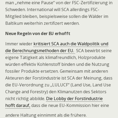
man „nehme eine Pause“ von der FSC-Zertifizierung in
Schweden. International will SCA allerdings FSC-
Mitglied bleiben, beispielsweise sollen die Wälder im
Baltikum weiterhin zertifizert werden.
Neue Regeln von der EU erhofft
Immer wieder
kritisiert SCA auch die Waldpolitik und
die Berechnungsmethoden der EU.
SCA bewirbt seine
eigene Tätigkeit als klimafreundlich, Holzprodukte
würden effektiv Kohlenstoff binden und die Nutzung
fossiler Produkte ersetzen. Gemeinsam mit anderen
Akteuren der Forstindustrie ist SCA der Meinung, dass
die EU-Verordnung zu „LULUCF“ (Land Use, Land Use
Change and Forestry) den Klimanutzen des Sektors
nicht richtig abbilde.
Die Lobby der Forstindustrie
hofft darauf,
dass die neue EU-Kommission hier eine
andere Haltung einnimmt als die frühere.