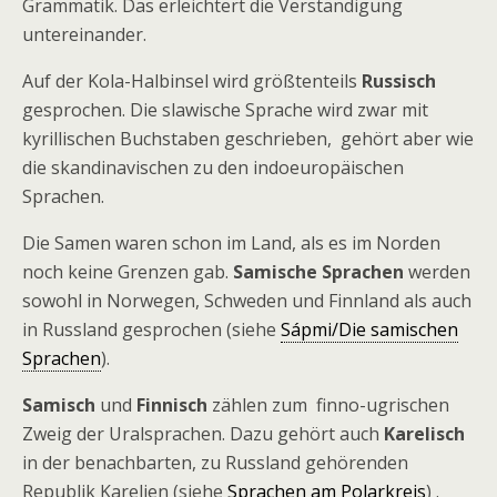
Grammatik. Das erleichtert die Verständigung
untereinander.
Auf der Kola-Halbinsel wird größtenteils
Russisch
gesprochen. Die slawische Sprache wird zwar mit
kyrillischen Buchstaben geschrieben, gehört aber wie
die skandinavischen zu den indoeuropäischen
Sprachen.
Die Samen waren schon im Land, als es im Norden
noch keine Grenzen gab.
Samische Sprachen
werden
sowohl in Norwegen, Schweden und Finnland als auch
in Russland gesprochen (siehe
Sápmi/Die samischen
Sprachen
).
Samisch
und
Finnisch
zählen zum finno-ugrischen
Zweig der Uralsprachen. Dazu gehört auch
Karelisch
in der benachbarten, zu Russland gehörenden
Republik Karelien (siehe
Sprachen am Polarkreis
) .