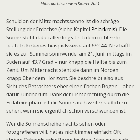
Mitternachtssonne in Kiruna, 2021
Schuld an der Mitternachtssonne ist die schräge
Stellung der Erdachse (siehe Kapitel
Polarkreis
). Die
Sonne steht dabei allerdings trotzdem nicht sehr
hoch: In Kirkenes beispielsweise auf
69° 44′ N
schafft
sie es zur Sommersonnwende, am 21. Juni, mittags im
Süden auf 43,7 Grad – nur knapp die Hälfte bis zum
Zenit. Um Mitternacht steht sie dann im Norden
knapp über dem Horizont. Sie beschreibt also aus
Sicht des Betrachters eher einen flachen Bogen – aber
dafür rundherum. Dank der Lichtbrechung durch die
Erdatmosphäre ist die Sonne auch weiter südlich zu
sehen, wenn sie eigentlich schon verschwunden ist.
Wer die Sonnenscheibe nachts sehen oder
fotografieren will, hat es nicht immer einfach: Oft