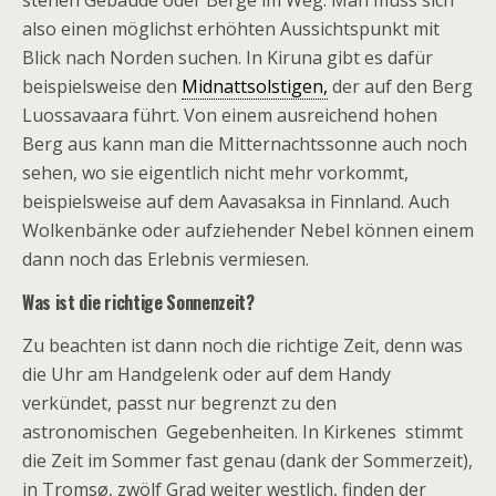
stehen Gebäude oder Berge im Weg. Man muss sich
also einen möglichst erhöhten Aussichtspunkt mit
Blick nach Norden suchen. In Kiruna gibt es dafür
beispielsweise den
Midnattsolstigen,
der auf den Berg
Luossavaara führt. Von einem ausreichend hohen
Berg aus kann man die Mitternachtssonne auch noch
sehen, wo sie eigentlich nicht mehr vorkommt,
beispielsweise auf dem Aavasaksa in Finnland. Auch
Wolkenbänke oder aufziehender Nebel können einem
dann noch das Erlebnis vermiesen.
Was ist die richtige Sonnenzeit?
Zu beachten ist dann noch die richtige Zeit, denn was
die Uhr am Handgelenk oder auf dem Handy
verkündet, passt nur begrenzt zu den
astronomischen Gegebenheiten. In Kirkenes stimmt
die Zeit im Sommer fast genau (dank der Sommerzeit),
in Tromsø, zwölf Grad weiter westlich, finden der