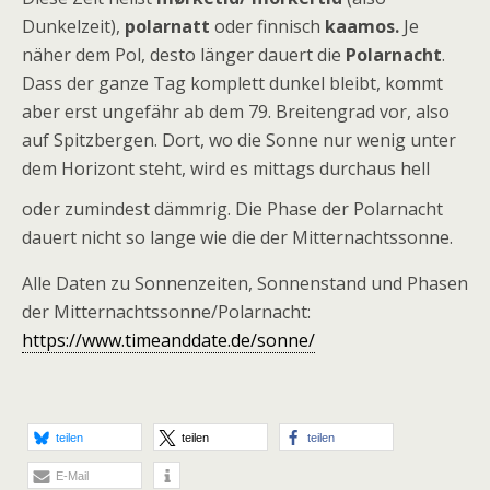
Dunkelzeit),
polarnatt
oder finnisch
kaamos.
Je
näher dem Pol, desto länger dauert die
Polarnacht
.
Dass der ganze Tag komplett dunkel bleibt, kommt
aber erst ungefähr ab dem 79. Breitengrad vor, also
auf Spitzbergen. Dort, wo die Sonne nur wenig unter
dem Horizont steht, wird es mittags durchaus hell
oder zumindest dämmrig.
Die Phase der Polarnacht
dauert nicht so lange wie die der Mitternachtssonne.
Alle Daten zu Sonnenzeiten, Sonnenstand und Phasen
der Mitternachtssonne/Polarnacht:
https://www.timeanddate.de/sonne/
teilen
teilen
teilen
E-Mail