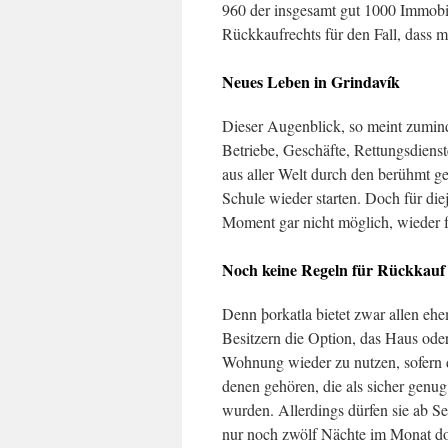
960 der insgesamt gut 1000 Immobil
Rückkaufrechts für den Fall, dass 
Neues Leben in Grindavík
Dieser Augenblick, so meint zumind
Betriebe, Geschäfte, Rettungsdienst
aus aller Welt durch den berühmt ge
Schule wieder starten. Doch für diej
Moment gar nicht möglich, wieder f
Noch keine Regeln für Rückkauf
Denn þorkatla bietet zwar allen eh
Besitzern die Option, das Haus oder
Wohnung wieder zu nutzen, sofern 
denen gehören, die als sicher genug
wurden. Allerdings dürfen sie ab S
nur noch zwölf Nächte im Monat do