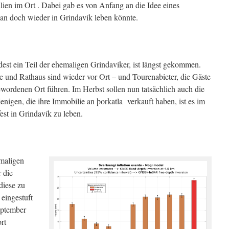
ien im Ort . Dabei gab es von Anfang an die Idee eines
man doch wieder in Grindavík leben könnte.
est ein Teil der ehemaligen Grindavíker, ist längst gekommen.
e und Rathaus sind wieder vor Ort – und Tourenabieter, die Gäste
wordenen Ort führen. Im Herbst sollen nun tatsächlich auch die
enigen, die ihre Immobilie an þorkatla verkauft haben, ist es im
est in Grindavík zu leben.
emaligen
 die
diese zu
 eingestuft
eptember
rt