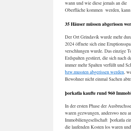
wann und wie diese jemals an die
Oberfläche kommen werden, kann a
35 Häuser müssen abgerissen we
Der Ort Grindavík wurde mehr durch
2024 öffnete sich eine Eruptionsspa
verschlungen wurde. Das einzige To
Erdspalten gestürzt, die sich nach 
immer mehr Spalten verfüllt und S
bzw.mussten abgerissen werden
, w
Bewohner nicht einmal Sachen abtr
þorkatla kaufte rund 960 Immobi
In der ersten Phase der Ausbruchsse
waren gezwungen, anderswo neu anzu
Immobiliengesellschaft þorkatla ein
die laufenden Kosten los waren und 