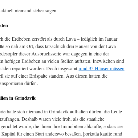
ktuell niemand sicher sagen.
rden
 die Erdbeben zerstört als durch Lava – lediglich im Januar
lte so nah am Ort, dass tatsächlich drei Häuser von der Lava
desopfer dieser Ausbruchsserie war dagegen in eine der
den heftigen Erdbeben an vielen Stellen auftaten. Inzwischen sind
chäden repariert worden. Doch insgesamt
rund 35 Häuser müssen
eil sie auf einer Erdspalte standen. Aus diesen hatten die
ansportieren dürfen.
lien in Grindavík
rie hatte sich niemand in Grindavík aufhalten dürfen, die Leute
fangen. Deshalb waren viele froh, als die staatliche
gerichtet wurde, die ihnen ihre Immobilien abkaufte, sodass sie
Kapital für einen Start anderswo besaßen. þorkatla kaufte rund