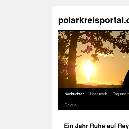
Zum
Inhalt
polarkreisportal.
springen
Nachrichten
Über mich
Tag und 
Galerie
Ein Jahr Ruhe auf Rey