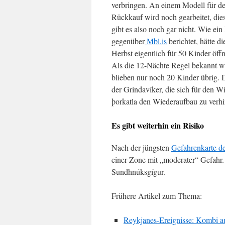
verbringen. An einem Modell für d
Rückkauf wird noch gearbeitet, die
gibt es also noch gar nicht. Wie ei
gegenüber
Mbl.is
berichtet, hätte d
Herbst eigentlich für 50 Kinder öffn
Als die 12-Nächte Regel bekannt w
blieben nur noch 20 Kinder übrig.
der Grindavíker, die sich für den W
þorkatla den Wiederaufbau zu verhi
Es gibt weiterhin ein Risiko
Nach der jüngsten
Gefahrenkarte de
einer Zone mit „moderater“ Gefahr. 
Sundhnúksgígur.
Frühere Artikel zum Thema:
Reykjanes-Ereignisse: Kombi a