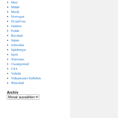
Meer
Militär
Musik
Norwegen
Öl und Gas
Outdoor
Politik
Russland
Sápmi
Schweden
Spitzbergen
Sport
Tourismus
Uncategorized
USA
Verkehr
Vulkanismus/ Erdbeben
Wirtschaft
Archiv
Archiv