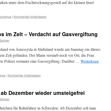
 Parken unter dem Fischtrocknungsgestell auf der kleinen Insel
ourismus
|
Kommentar hinterlassen
os im Zelt – Verdacht auf Gasvergiftung
Seliger
hland von Árnessýsla in Südisland wurde am Samstag ein älteres
nem Zelt gefunden. Der Mann verstarb noch vor Ort, die Frau
ie Polizei vermutet eine Gasvergiftung. Darüber …
Weiterlesen
smus
|
Kommentar hinterlassen
 ab Dezember wieder umsteigefrei
Seliger
hrichten für Bahnfahrer in Schweden: Ab Dezember soll man