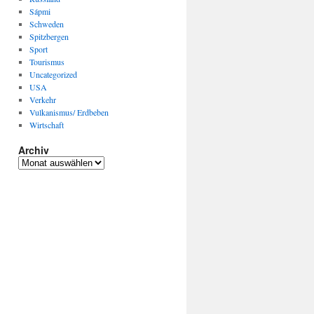
Sápmi
Schweden
Spitzbergen
Sport
Tourismus
Uncategorized
USA
Verkehr
Vulkanismus/ Erdbeben
Wirtschaft
Archiv
Archiv