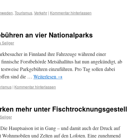
hweden
,
Tourismus
,
Verkehr
|
Kommentar hinterlassen
ebühren an vier Nationalparks
 Seliger
rkbesucher in Finnland ihre Fahrzeuge während einer
 finnische Forstbehörde Metsähallitus hat nun angekündigt, ab
testweise Parkgebühren einzuführen. Pro Tag sollen dabei
roffen sind die …
Weiterlesen
→
rismus
|
Kommentar hinterlassen
rken mehr unter Fischtrocknungsgestell
Seliger
ie Hauptsaison ist in Gang – und damit auch der Druck auf
it Wohnmobilen und Zelten auf den Lofoten. Eine zunehmend