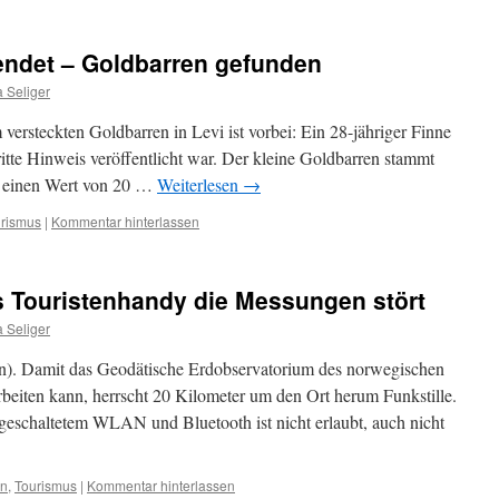
endet – Goldbarren gefunden
 Seliger
versteckten Goldbarren in Levi ist vorbei: Ein 28-jähriger Finne
itte Hinweis veröffentlicht war. Der kleine Goldbarren stammt
at einen Wert von 20 …
Weiterlesen
→
rismus
|
Kommentar hinterlassen
 Touristenhandy die Messungen stört
 Seliger
). Damit das Geodätische Erdobservatorium des norwegischen
rbeiten kann, herrscht 20 Kilometer um den Ort herum Funkstille.
geschaltetem WLAN und Bluetooth ist nicht erlaubt, auch nicht
en
,
Tourismus
|
Kommentar hinterlassen