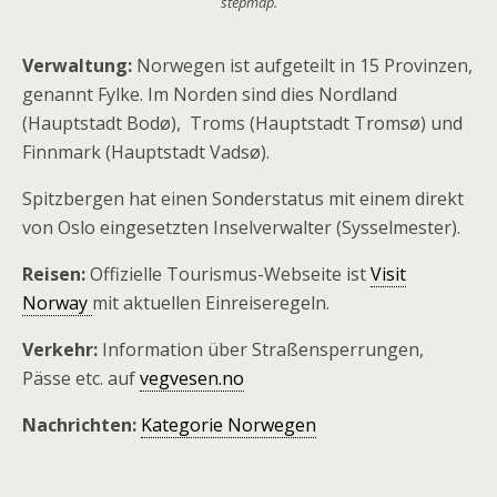
stepmap.
Verwaltung:
Norwegen ist aufgeteilt in 15 Provinzen,
genannt Fylke. Im Norden sind dies Nordland
(Hauptstadt Bodø), Troms (Hauptstadt Tromsø) und
Finnmark (Hauptstadt Vadsø).
Spitzbergen hat einen Sonderstatus mit einem direkt
von Oslo eingesetzten Inselverwalter (Sysselmester).
Reisen:
Offizielle Tourismus-Webseite ist
Visit
Norway
mit aktuellen Einreiseregeln.
Verkehr:
Information über Straßensperrungen,
Pässe etc. auf
vegvesen.no
Nachrichten:
Kategorie Norwegen