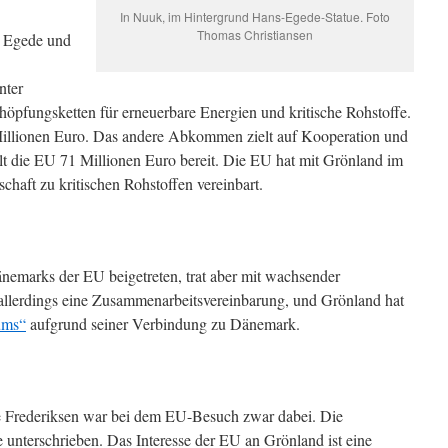
In Nuuk, im Hintergrund Hans-Egede-Statue. Foto
Thomas Christiansen
. Egede und
nter
höpfungsketten für erneuerbare Energien und kritische Rohstoffe.
illionen Euro. Das andere Abkommen zielt auf Kooperation und
ellt die EU 71 Millionen Euro bereit. Die EU hat mit Grönland im
chaft zu kritischen Rohstoffen vereinbart.
änemarks der EU beigetreten, trat aber mit wachsender
t allerdings eine Zusammenarbeitsvereinbarung, und Grönland hat
ums“
aufgrund seiner Verbindung zu Dänemark.
e Frederiksen war bei dem EU-Besuch zwar dabei. Die
terschrieben. Das Interesse der EU an Grönland ist eine