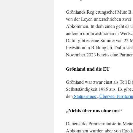
Grönlands Regierungschef Múte B
von der Leyen unterschrieben zwei
Abkommen. In dem einen geht es u
anderem um Investitionen in Wertsc
Dafür gibt es eine Summe von 22 M
Investition in Bildung ab. Dafür st
November 2023 bereits eine Partners
Grönland und die EU
Grönland war zwar einst als Teil D
Selbstständigkeit 1985 aus. Es gib
den
Status eines „Übersee-Territori
„Nichts über uns ohne uns“
Dänemarks Premierministerin Mett
Abkommen wurden aber von Egede un