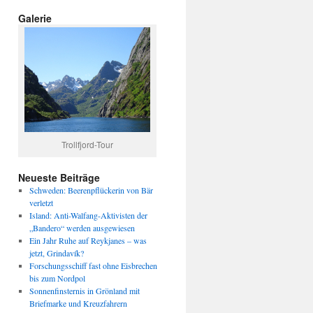
Galerie
Trollfjord-Tour
Neueste Beiträge
Schweden: Beerenpflückerin von Bär
verletzt
Island: Anti-Walfang-Aktivisten der
„Bandero“ werden ausgewiesen
Ein Jahr Ruhe auf Reykjanes – was
jetzt, Grindavík?
Forschungsschiff fast ohne Eisbrechen
bis zum Nordpol
Sonnenfinsternis in Grönland mit
Briefmarke und Kreuzfahrern