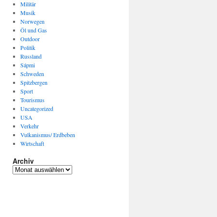
Militär
Musik
Norwegen
Öl und Gas
Outdoor
Politik
Russland
Sápmi
Schweden
Spitzbergen
Sport
Tourismus
Uncategorized
USA
Verkehr
Vulkanismus/ Erdbeben
Wirtschaft
Archiv
Archiv