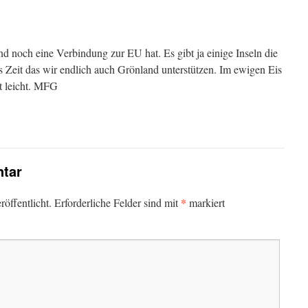
nd noch eine Verbindung zur EU hat. Es gibt ja einige Inseln die
 Zeit das wir endlich auch Grönland unterstützen. Im ewigen Eis
t leicht. MFG
tar
*
öffentlicht.
Erforderliche Felder sind mit
markiert