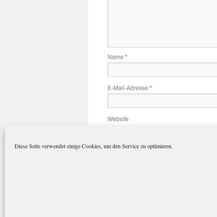
Name
*
E-Mail-Adresse
*
Website
Diese Seite verwendet einige Cookies, um den Service zu optimieren.
Name, E-Mail-Adresse und Website 
polarkreisportal.de
Datenschutze