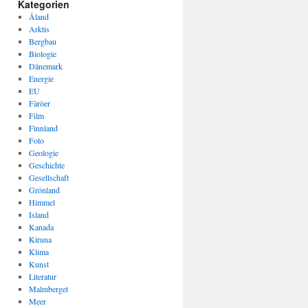
Kategorien
Åland
Arktis
Bergbau
Biologie
Dänemark
Energie
EU
Färöer
Film
Finnland
Foto
Geologie
Geschichte
Gesellschaft
Grönland
Himmel
Island
Kanada
Kiruna
Klima
Kunst
Literatur
Malmberget
Meer