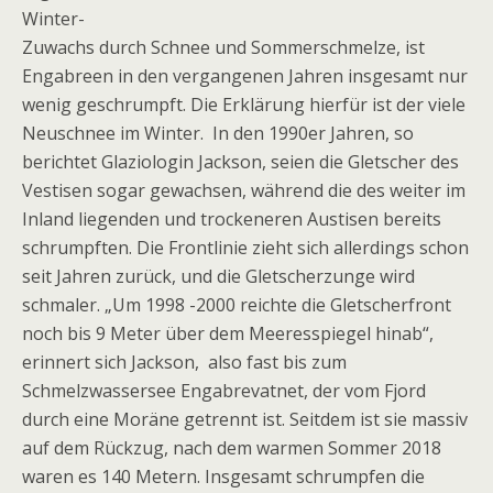
Winter-
Zuwachs durch Schnee und Sommerschmelze, ist
Engabreen in den vergangenen Jahren insgesamt nur
wenig geschrumpft. Die Erklärung hierfür ist der viele
Neuschnee im Winter. In den 1990er Jahren, so
berichtet Glaziologin Jackson, seien die Gletscher des
Vestisen sogar gewachsen, während die des weiter im
Inland liegenden und trockeneren Austisen bereits
schrumpften. Die Frontlinie zieht sich allerdings schon
seit Jahren zurück, und die Gletscherzunge wird
schmaler. „Um 1998 -2000 reichte die Gletscherfront
noch bis 9 Meter über dem Meeresspiegel hinab“,
erinnert sich Jackson, also fast bis zum
Schmelzwassersee Engabrevatnet, der vom Fjord
durch eine Moräne getrennt ist. Seitdem ist sie massiv
auf dem Rückzug, nach dem warmen Sommer 2018
waren es 140 Metern. Insgesamt schrumpfen die