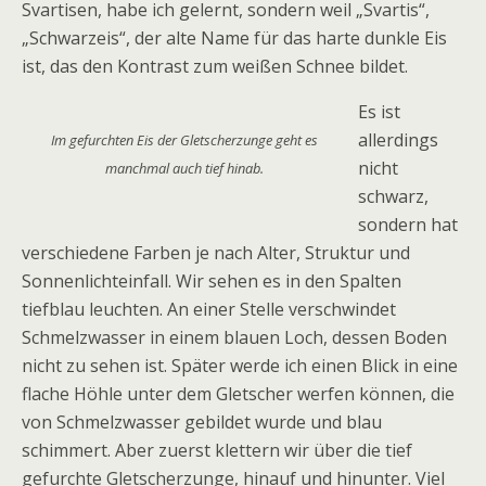
Svartisen, habe ich gelernt, sondern weil „Svartis“,
„Schwarzeis“, der alte Name für das harte dunkle Eis
ist, das den Kontrast zum weißen Schnee bildet.
Es ist
allerdings
Im gefurchten Eis der Gletscherzunge geht es
nicht
manchmal auch tief hinab.
schwarz,
sondern hat
verschiedene Farben je nach Alter, Struktur und
Sonnenlichteinfall. Wir sehen es in den Spalten
tiefblau leuchten. An einer Stelle verschwindet
Schmelzwasser in einem blauen Loch, dessen Boden
nicht zu sehen ist. Später werde ich einen Blick in eine
flache Höhle unter dem Gletscher werfen können, die
von Schmelzwasser gebildet wurde und blau
schimmert. Aber zuerst klettern wir über die tief
gefurchte Gletscherzunge, hinauf und hinunter. Viel