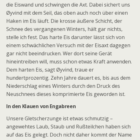
die Eiswand und schwingen die Axt. Dabei sichert uns
Øyvind
mit dem Seil, das oben auch noch über einen
Haken im Eis läuft. Die krosse äußere Schicht, der
Schnee des vergangenen Winters, hält gar nichts,
stelle ich fest. Das harte Eis darunter lässt sich von
einem schwächlichen Versuch mit der Eisaxt dagegen
gar nicht beeindrucken. Wer dort seine Gerät
hineintreiben will, muss schon etwas Kraft anwenden.
Dem harten Eis, sagt
Øyvind,
traue er
hundertprozentig. Zehn Jahre dauert es, bis aus dem
Niederschlag eines Winters durch den Druck des
Neuschnees dieses komprimierte Eis geworden ist.
In den Klauen von Engabreen
Unsere Gletscherzunge ist etwas schmutzig –
angewehtes Laub, Staub und Rußteilchen haben sich
auf das Eis gelegt. Doch nicht daher kommt der Name