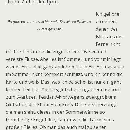
„Isprins“ über den Fjord.
Ich gehöre
zu denen,
Engabreen, vom Aussichtspunkt Braset am Fylkesvei
denen der
17 aus gesehen.
Blick aus der
Ferne nicht
reichte. Ich kenne die zugefrorene Ostsee und
vereiste Flüsse. Aber es ist Sommer, und vor mir liegt
wieder Eis – eine ganz andere Art von Eis. Eis, das auch
im Sommer nicht komplett schmilzt. Und ich kenne die
Karte und weiß: Das, was ich da sehe, ist nur ein ganz
kleiner Teil. Der Auslassgletscher Engabreen gehört
zum Svartisen, Festland-Norwegens zweitgrößtem
Gletscher, direkt am Polarkreis. Die Gletscherzunge,
die man sieht, dieses in der Sommerwärme so
fremdartige Eisgebilde, ist nur wie die Tatze eines
großen Tieres. Ob man das auch mal zu sehen