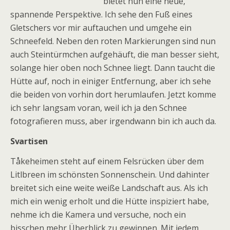
bietet nun eine neue,
spannende Perspektive. Ich sehe den Fuß eines
Gletschers vor mir auftauchen und umgehe ein
Schneefeld. Neben den roten Markierungen sind nun
auch Steintürmchen aufgehäuft, die man besser sieht,
solange hier oben noch Schnee liegt. Dann taucht die
Hütte auf, noch in einiger Entfernung, aber ich sehe
die beiden von vorhin dort herumlaufen. Jetzt komme
ich sehr langsam voran, weil ich ja den Schnee
fotografieren muss, aber irgendwann bin ich auch da.
Svartisen
Tåkeheimen
steht auf einem Felsrücken über dem
Litlbreen im schönsten Sonnenschein. Und dahinter
breitet sich eine weite weiße Landschaft aus. Als ich
mich ein wenig erholt und die Hütte inspiziert habe,
nehme ich die Kamera und versuche, noch ein
bisschen mehr Überblick zu gewinnen. Mit jedem