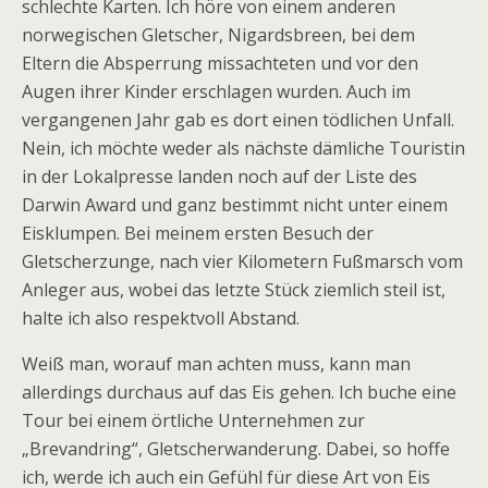
schlechte Karten. Ich höre von einem anderen
norwegischen Gletscher, Nigardsbreen, bei dem
Eltern die Absperrung missachteten und vor den
Augen ihrer Kinder erschlagen wurden. Auch im
vergangenen Jahr gab es dort einen tödlichen Unfall.
Nein, ich möchte weder als nächste dämliche Touristin
in der Lokalpresse landen noch auf der Liste des
Darwin Award und ganz bestimmt nicht unter einem
Eisklumpen. Bei meinem ersten Besuch der
Gletscherzunge, nach vier Kilometern Fußmarsch vom
Anleger aus, wobei das letzte Stück ziemlich steil ist,
halte ich also respektvoll Abstand.
Weiß man, worauf man achten muss, kann man
allerdings durchaus auf das Eis gehen. Ich buche eine
Tour bei einem örtliche Unternehmen zur
„Brevandring“, Gletscherwanderung. Dabei, so hoffe
ich, werde ich auch ein Gefühl für diese Art von Eis