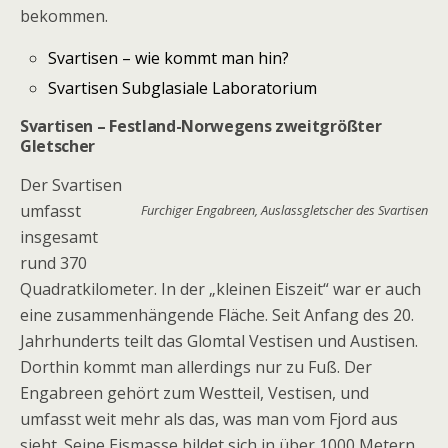
bekommen.
Svartisen – wie kommt man hin?
Svartisen Subglasiale Laboratorium
Svartisen – Festland-Norwegens zweitgrößter
Gletscher
Der Svartisen
umfasst
Furchiger Engabreen, Auslassgletscher des Svartisen
insgesamt
rund 370
Quadratkilometer. In der „kleinen Eiszeit“ war er auch
eine zusammenhängende Fläche. Seit Anfang des 20.
Jahrhunderts teilt das Glomtal Vestisen und Austisen.
Dorthin kommt man allerdings nur zu Fuß. Der
Engabreen gehört zum Westteil, Vestisen, und
umfasst weit mehr als das, was man vom Fjord aus
sieht. Seine Eismasse bildet sich in über 1000 Metern