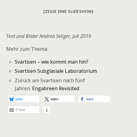
[ZEIGE EINE SLIDESHOW]
Text und Bilder Andrea Seliger, Juli 2019
Mehr zum Thema:
Svartisen – wie kommt man hin?
Svartisen Subglasiale Laboratorium
Zurück am Svartisen nach fünf
Jahren:
Engabreen Revisited
teilen
teilen
teilen
E-Mail