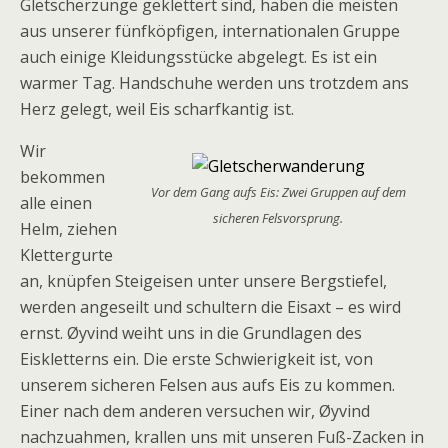
Gletscherzunge geklettert sind, haben die meisten
aus unserer fünfköpfigen, internationalen Gruppe
auch einige Kleidungsstücke abgelegt. Es ist ein
warmer Tag. Handschuhe werden uns trotzdem ans
Herz gelegt, weil Eis scharfkantig ist.
Wir
bekommen
Vor dem Gang aufs Eis: Zwei Gruppen auf dem
alle einen
sicheren Felsvorsprung.
Helm, ziehen
Klettergurte
an, knüpfen Steigeisen unter unsere Bergstiefel,
werden angeseilt und schultern die Eisaxt – es wird
ernst.
Øyvind
weiht uns in die Grundlagen des
Eiskletterns ein. Die erste Schwierigkeit ist, von
unserem sicheren Felsen aus aufs Eis zu kommen.
Einer nach dem anderen versuchen wir,
Øyvind
nachzuahmen, krallen uns mit unseren Fuß-Zacken in