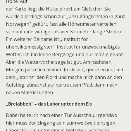
Höhe. Auf
der Karte liegt die Hütte direkt am Gletscher.
Sie
wurde allerdings schon zur „unzugänglichsten in ganz
Norwegen“ gekürt, fast alle Höhenmeter verteilen
sich auf eine weniger als vier Kilometer lange Strecke.
Ein weiterer Beiname ist „Institutt for
uhensiktsmessig vær“, Institut für unzweckmäßiges
Wetter. Ich bin keine Bergziege und nur mäßig geübt.
Aber die Wettervorhersage ist gut. Am nächsten
Morgen packe ich meinen Rucksack, quere erneut mit
dem „Isprins“ den Fjord und mache mich dann an den
Aufstieg, zunächst auf vertrautem Pfad, dann nach
neuen Markierungen.
„Brelabben“ – das Labor unter dem Eis
Dabei halte ich nach einer Tür Ausschau. Irgendwo
hier muss der Eingang sein zum weltweit einzigen
Laboratorium unter einem Gletscher. Svartisen