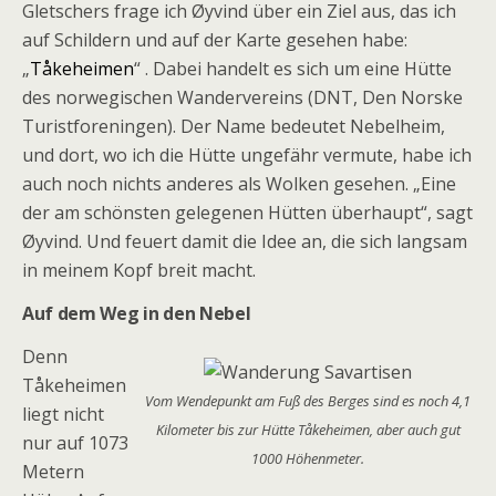
Gletschers frage ich
Øyvind
über ein Ziel aus, das ich
auf Schildern und auf der Karte gesehen habe:
„
Tåkeheimen
“
. Dabei handelt es sich um eine Hütte
des norwegischen Wandervereins (DNT, Den Norske
Turistforeningen). Der Name bedeutet Nebelheim,
und dort, wo ich die Hütte ungefähr vermute, habe ich
auch noch nichts anderes als Wolken gesehen. „Eine
der am schönsten gelegenen Hütten überhaupt“, sagt
Øyvind.
Und feuert damit die Idee an, die sich langsam
in meinem Kopf breit macht.
Auf dem Weg in den Nebel
Denn
Tåkeheimen
Vom Wendepunkt am Fuß des Berges sind es noch 4,1
liegt nicht
Kilometer bis zur Hütte Tåkeheimen, aber auch gut
nur auf 1073
1000 Höhenmeter.
Metern