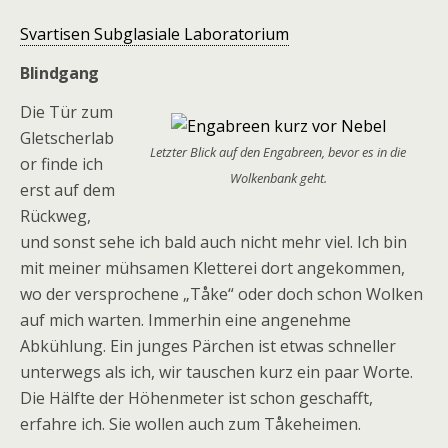
Svartisen Subglasiale Laboratorium
Blindgang
Die Tür zum
Gletscherlab
Letzter Blick auf den Engabreen, bevor es in die
or finde ich
Wolkenbank geht.
erst auf dem
Rückweg,
und sonst sehe ich bald auch nicht mehr viel. Ich bin
mit meiner mühsamen Kletterei dort angekommen,
wo der versprochene
„Tåke“
oder doch schon Wolken
auf mich warten. Immerhin eine angenehme
Abkühlung. Ein junges Pärchen ist etwas schneller
unterwegs als ich, wir tauschen kurz ein paar Worte.
Die Hälfte der Höhenmeter ist schon geschafft,
erfahre ich. Sie wollen auch zum
Tåkeheimen.