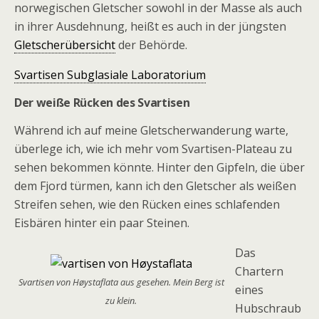
norwegischen Gletscher sowohl in der Masse als auch
in ihrer Ausdehnung, heißt es auch in der jüngsten
Gletscherübersicht
der Behörde.
Svartisen Subglasiale Laboratorium
Der weiße Rücken des Svartisen
Während ich auf meine Gletscherwanderung warte,
überlege ich, wie ich mehr vom Svartisen-Plateau zu
sehen bekommen könnte. Hinter den Gipfeln, die über
dem Fjord türmen, kann ich den Gletscher als weißen
Streifen sehen, wie den Rücken eines schlafenden
Eisbären hinter ein paar Steinen.
Das
Chartern
Svartisen von Høystaflata aus gesehen. Mein Berg ist
eines
zu klein.
Hubschraub