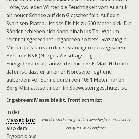
Höhe, wo jeden Winter die Feuchtigkeit vom Atlantik
als neuer Schnee auf den Gletscher fällt. Auf dem
Svartisen-Plateau ist das Eis bis zu 600 Meter dick. Die
Ränder schieben sich dann hinab ins Tal. Warum
reicht ausgerechnet Engabreen so tief? Glaziologin
Miriam Jackson von der zuständigen norwegischen
Behörde NVE (Norges Vassdrags- og
Energidirektorat) antwortet mir per E-Mail: Hilfreich
dafür ist, dass er an einer Nordseite liegt und
außerdem vor Sonne durch den 1091 Meter hohen
Berg Midnattssoltinden im Südwesten geschützt ist.
Engabreen: Masse bleibt, Front schmilzt
In der
Massebilanz
,
Von der Markierung ist die Gletscherfront inzwischen
also dem
ein gutes Stück entfernt.
Ergebnis aus