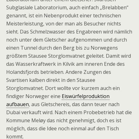
Subglasiale Laboratorium, auch einfach „Brelabben“
genannt, ist ein Nebenprodukt einer technischen
Meisterleistung, von der man als Besucher nichts
sieht. Das Schmelzwasser des Engabreen wird nämlich
noch unter dem Gletscher aufgenommen und durch
einen Tunnel durch den Berg bis zu Norwegens
größtem Stausee Storglomvatnet geleitet. Damit wird
das Wasserkraftwerk in Kilvik am inneren Ende des
Holandsfjords betrieben. Andere Zungen des
Svartisen kalben direkt in den Stausee
Storglomvatnet. Dort wollte vor kurzem auch ein
findiger Norweger eine
Eiswürfelproduktion
aufbauen
, aus Gletschereis, das dann teuer nach
Dubai verkauft wird. Nach einem Probebetrieb hat die
Kommune Meløy das nicht genehmigt, doch es ist
möglich, dass die Idee noch einmal auf den Tisch
kommt.