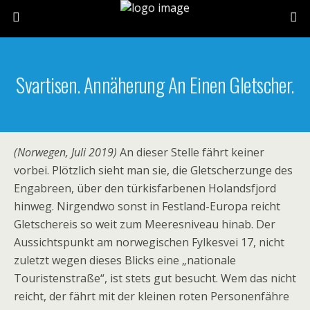
Svartisen. Annäherung An Einen Gletscher.
(Norwegen, Juli 2019)
An dieser Stelle fährt keiner
vorbei. Plötzlich sieht man sie, die Gletscherzunge des
Engabreen, über den türkisfarbenen Holandsfjord
hinweg. Nirgendwo sonst in Festland-Europa reicht
Gletschereis so weit zum Meeresniveau hinab. Der
Aussichtspunkt am norwegischen Fylkesvei 17, nicht
zuletzt wegen dieses Blicks eine „nationale
Touristenstraße“, ist stets gut besucht. Wem das nicht
reicht, der fährt mit der kleinen roten Personenfähre