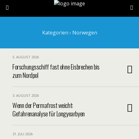
Kategorien ›
Norwegen
5. AUGUST 2026
Forschungsschiff fast ohne Eisbrechen bis
zum Nordpol
3. AUGUST 2026
Wenn der Permafrost weicht:
Gefahrenanalyse für Longyearbyen
31. JULI 2026