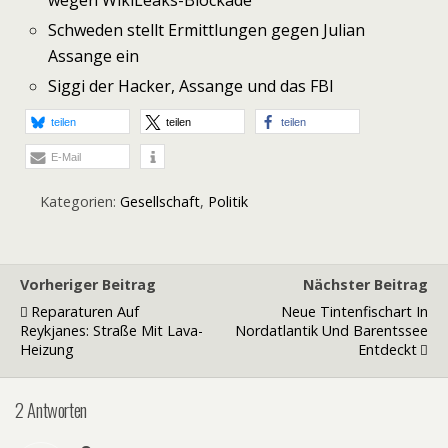
wegen WikiLeaks-Blockade
Schweden stellt Ermittlungen gegen Julian
Assange ein
Siggi der Hacker, Assange und das FBI
teilen
teilen
teilen
E-Mail
Kategorien:
Gesellschaft
,
Politik
Vorheriger Beitrag
Nächster Beitrag
Reparaturen Auf
Neue Tintenfischart In
Reykjanes: Straße Mit Lava-
Nordatlantik Und Barentssee
Heizung
Entdeckt
2 Antworten