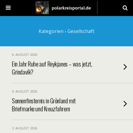
Kategorien ›
Gesellschaft
6. AUGUST 2026
Ein Jahr Ruhe auf Reykjanes – was jetzt,
Grindavík?
4. AUGUST 2026
Sonnenfinsternis in Grönland mit
Briefmarke und Kreuzfahrern
3. AUGUST 2026