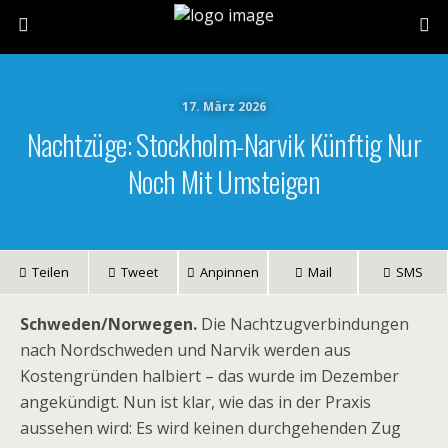
17. März 2026
Nachtzüge: Stockholm-Narvik Künftig Nur
Noch Mit Umsteigen
Teilen
Tweet
Anpinnen
Mail
SMS
Schweden/Norwegen.
Die Nachtzugverbindungen
nach Nordschweden und Narvik werden aus
Kostengründen halbiert – das wurde im Dezember
angekündigt. Nun ist klar, wie das in der Praxis
aussehen wird: Es wird keinen durchgehenden Zug