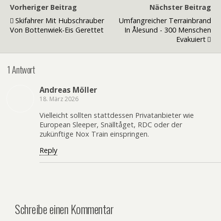
Vorheriger Beitrag
Nächster Beitrag
Skifahrer Mit Hubschrauber
Umfangreicher Terrainbrand
Von Bottenwiek-Eis Gerettet
In Ålesund - 300 Menschen
Evakuiert
1 Antwort
Andreas Möller
18. März 2026
Vielleicht sollten stattdessen Privatanbieter wie
European Sleeper, Snälltåget, RDC oder der
zukünftige Nox Train einspringen.
Reply
Schreibe einen Kommentar