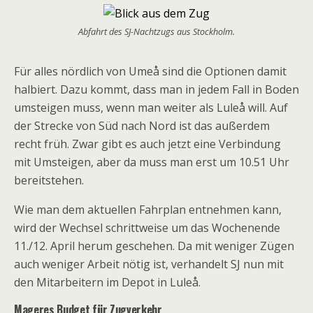
Abfahrt des SJ-Nachtzugs aus Stockholm.
Für alles nördlich von Umeå sind die Optionen damit
halbiert. Dazu kommt, dass man in jedem Fall in Boden
umsteigen muss, wenn man weiter als Luleå will. Auf
der Strecke von Süd nach Nord ist das außerdem
recht früh. Zwar gibt es auch jetzt eine Verbindung
mit Umsteigen, aber da muss man erst um 10.51 Uhr
bereitstehen.
Wie man dem aktuellen Fahrplan entnehmen kann,
wird der Wechsel schrittweise um das Wochenende
11./12. April herum geschehen. Da mit weniger Zügen
auch weniger Arbeit nötig ist, verhandelt SJ nun mit
den Mitarbeitern im Depot in Luleå.
Mageres Budget für Zugverkehr