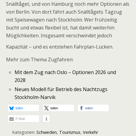
Snälltåget, und von Hamburg noch mehr Optionen als
von Berlin. Von dort fährt auch Snälltågets Tagzug
mit Speisewagen nach Stockholm. Wer frühzeitig
bucht und etwas flexibel ist, hat damit weiterhin
Möglichkeiten. Insgesamt verschwindet jedoch
Kapazität – und es entstehen Fahrplan-Lücken.
Mehr zum Thema Zugfahren:
Mit dem Zug nach Oslo – Optionen 2026 und
2028
Neues Modell für Betrieb des Nachtzugs
Stockholm-Narvik
teilen
teilen
teilen
E-Mail
Kategorien:
Schweden
,
Tourismus
,
Verkehr