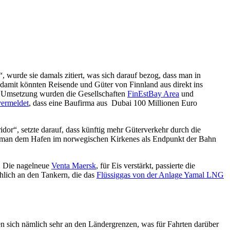
, wurde sie damals zitiert, was sich darauf bezog, dass man in
 damit könnten Reisende und Güter von Finnland aus direkt ins
ur Umsetzung wurden die Gesellschaften
FinEstBay Area
und
ermeldet
, dass eine Baufirma aus Dubai 100 Millionen Euro
dor“, setzte darauf, dass künftig mehr Güterverkehr durch die
te man dem Hafen im norwegischen Kirkenes als Endpunkt der Bahn
n. Die nagelneue
Venta Maersk
, für Eis verstärkt, passierte die
chlich an den Tankern, die das
Flüssiggas von der Anlage Yamal LNG
eren sich nämlich sehr an den Ländergrenzen, was für Fahrten darüber