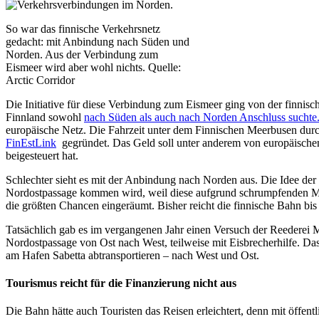
So war das finnische Verkehrsnetz
gedacht: mit Anbindung nach Süden und
Norden. Aus der Verbindung zum
Eismeer wird aber wohl nichts. Quelle:
Arctic Corridor
Die Initiative für diese Verbindung zum Eismeer ging von der finnisch
Finnland sowohl
nach Süden als auch nach Norden Anschluss suchte
europäische Netz. Die Fahrzeit unter dem Finnischen Meerbusen durc
FinEstLink
gegründet. Das Geld soll unter anderem von europäische
beigesteuert hat.
Schlechter sieht es mit der Anbindung nach Norden aus. Die Idee der 
Nordostpassage kommen wird, weil diese aufgrund schrumpfenden Me
die größten Chancen eingeräumt. Bisher reicht die finnische Bahn bi
Tatsächlich gab es im vergangenen Jahr einen Versuch der Reederei M
Nordostpassage von Ost nach West, teilweise mit Eisbrecherhilfe. Da
am Hafen Sabetta abtransportieren – nach West und Ost.
Tourismus reicht für die Finanzierung nicht aus
Die Bahn hätte auch Touristen das Reisen erleichtert, denn mit öffent