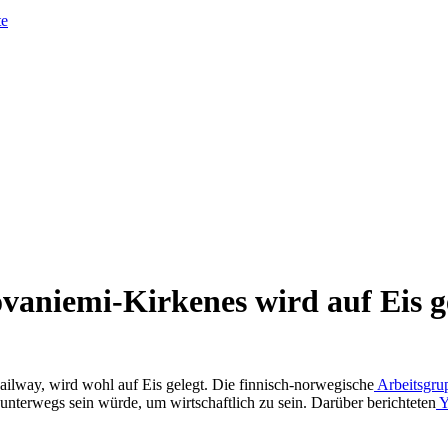
te
vaniemi-Kirkenes wird auf Eis g
ilway, wird wohl auf Eis gelegt. Die finnisch-norwegische
Arbeitsgru
nterwegs sein würde, um wirtschaftlich zu sein. Darüber berichteten
Y