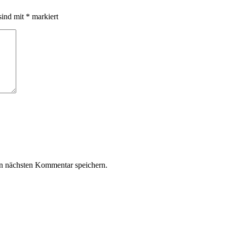
sind mit
*
markiert
n nächsten Kommentar speichern.