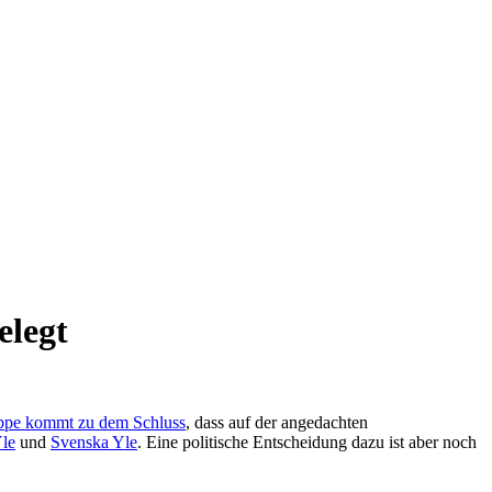
elegt
ppe kommt zu dem Schluss
, dass auf der angedachten
le
und
Svenska Yle
. Eine politische Entscheidung dazu ist aber noch