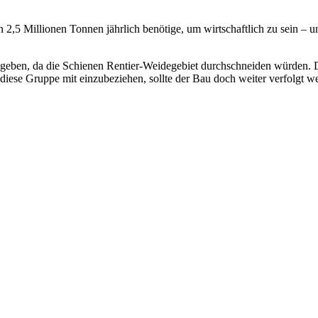
,5 Millionen Tonnen jährlich benötige, um wirtschaftlich zu sein – und
geben, da die Schienen Rentier-Weidegebiet durchschneiden würden. D
 diese Gruppe mit einzubeziehen, sollte der Bau doch weiter verfolgt w