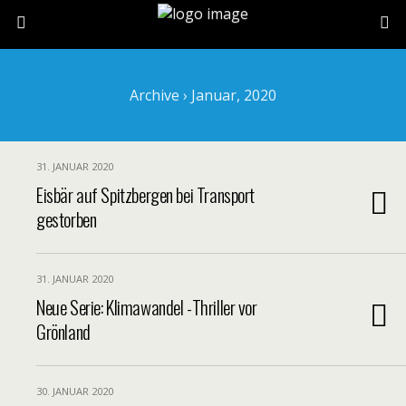
Archive › Januar, 2020
31. JANUAR 2020
Eisbär auf Spitzbergen bei Transport
gestorben
31. JANUAR 2020
Neue Serie: Klimawandel -Thriller vor
Grönland
30. JANUAR 2020