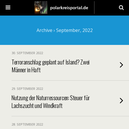
Archive › September, 2022
30. SEPTEMBER 2022
Terroranschlag geplant auf Island? Zwei
Männer in Haft
29. SEPTEMBER 2022
Nutzung der Naturressourcen: Steuer für
Lachszucht und Windkraft
28. SEPTEMBER 2022