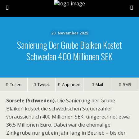
23. November 2025
Sanierung Der Grube Blaiken Kostet
Schweden 400 Millionen SEK
Teilen
Tweet
Anpinnen
Mail
SMS
Sorsele (Schweden).
Die Sanierung der Grube
Blaiken kostet die schwedischen Steuerzahler
voraussichtlich 400 Millionen SEK, umgerechnet etwa
36,5 Millionen Euro. Dabei war die ehemalige
Zinkgrube nur gut ein Jahr lang in Betrieb – bis der