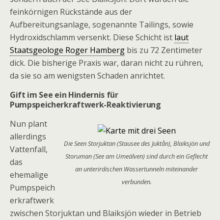
feinkörnigen Rückstände aus der
Aufbereitungsanlage, sogenannte Tailings, sowie
Hydroxidschlamm versenkt. Diese Schicht ist
laut
Staatsgeologe Roger Hamberg
bis zu 72 Zentimeter
dick. Die bisherige Praxis war, daran nicht zu rühren,
da sie so am wenigsten Schaden anrichtet.
Gift im See ein Hindernis für
Pumpspeicherkraftwerk-Reaktivierung
Nun plant
allerdings
Die Seen Storjuktan (Stausee des Juktån), Blaiksjön und
Vattenfall,
Storuman (See am Umeälven) sind durch ein Geflecht
das
an unterirdischen Wassertunneln miteinander
ehemalige
verbunden.
Pumpspeich
erkraftwerk
zwischen Storjuktan und Blaiksjön wieder in Betrieb