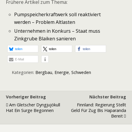
Frühere Artikel zum Thema:
Pumpspeicherkraftwerk soll reaktiviert
werden – Problem Altlasten
Unternehmen in Konkurs – Staat muss
Zinkgrube Blaiken sanieren
teilen
teilen
teilen
E-Mail
Kategorien:
Bergbau
,
Energie
,
Schweden
Vorheriger Beitrag
Nächster Beitrag
Am Gletscher Dyngjujökull
Finnland: Regierung Stellt
Hat Ein Surge Begonnen
Geld Für Zug Bis Haparanda
Bereit