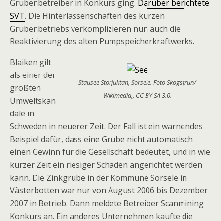
Grubenbetreiber in Konkurs ging.
Darüber berichtete
SVT
. Die Hinterlassenschaften des kurzen
Grubenbetriebs verkomplizieren nun auch die
Reaktivierung des alten Pumpspeicherkraftwerks.
Blaiken gilt
als einer der
Stausee Storjuktan, Sorsele. Foto Skogsfrun/
größten
Wikimedia,, CC BY-SA 3.0.
Umweltskan
dale in
Schweden in neuerer Zeit. Der Fall ist ein warnendes
Beispiel dafür, dass eine Grube nicht automatisch
einen Gewinn für die Gesellschaft bedeutet, und in wie
kurzer Zeit ein riesiger Schaden angerichtet werden
kann. Die Zinkgrube in der Kommune Sorsele in
Västerbotten war nur von August 2006 bis Dezember
2007 in Betrieb. Dann meldete Betreiber Scanmining
Konkurs an. Ein anderes Unternehmen kaufte die