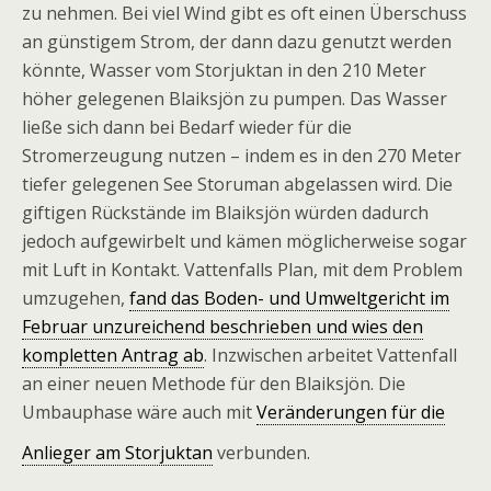
zu nehmen. Bei viel Wind gibt es oft einen Überschuss
an günstigem Strom, der dann dazu genutzt werden
könnte, Wasser vom Storjuktan in den 210 Meter
höher gelegenen Blaiksjön zu pumpen. Das Wasser
ließe sich dann bei Bedarf wieder für die
Stromerzeugung nutzen – indem es in den 270 Meter
tiefer gelegenen See Storuman abgelassen wird. Die
giftigen Rückstände im Blaiksjön würden dadurch
jedoch aufgewirbelt und kämen möglicherweise sogar
mit Luft in Kontakt. Vattenfalls Plan, mit dem Problem
umzugehen,
fand das Boden- und Umweltgericht im
Februar unzureichend beschrieben und wies den
kompletten Antrag ab
. Inzwischen arbeitet Vattenfall
an einer neuen Methode für den Blaiksjön. Die
Umbauphase wäre auch mit
Veränderungen für die
Anlieger am Storjuktan
verbunden.