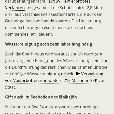
darüber aufgebracht,
laut SVT ein erprobtes
Verfahren
. Insgesamt ist die Schutzschicht 2,8 Meter
dick, aus verschiedenen Gesteinsarten, die auf dem
Grubengelände vorhanden waren. Die Umsetzung
dieser Sicherungsmaßnahmen sollen noch bis
kommendes Jahr dauern.
Wasserreinigung noch zehn Jahre lang nötig
Auch darüberhinaus wird voraussichtlich noch zehn
Jahre lang eine Reinigung des Wassers nötig sein. Für
die Durchführung der restlichen Maßnahmen und die
zukünftige Wasserreinigung
erhielt die Verwaltung
von Västerbotten nun weitere 212 Millionen SEK
vom
Staat.
Gift auch im Seeboden des Blaiksjön
Nicht nur der See Storjuktan wurde verunreinigt,
sondern auch der See Blaiksjön. Dort wurden die