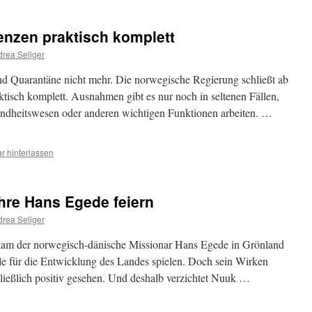
enzen praktisch komplett
rea Seliger
nd Quarantäne nicht mehr. Die norwegische Regierung schließt ab
ktisch komplett. Ausnahmen gibt es nur noch in seltenen Fällen,
sundheitswesen oder anderen wichtigen Funktionen arbeiten. …
 hinterlassen
ahre Hans Egede feiern
rea Seliger
kam der norwegisch-dänische Missionar Hans Egede in Grönland
lle für die Entwicklung des Landes spielen. Doch sein Wirken
ließlich positiv gesehen. Und deshalb verzichtet Nuuk …