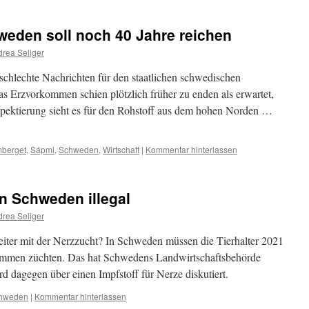
weden soll noch 40 Jahre reichen
rea Seliger
chlechte Nachrichten für den staatlichen schwedischen
 Erzvorkommen schien plötzlich früher zu enden als erwartet,
pektierung sieht es für den Rohstoff aus dem hohen Norden …
berget
,
Sápmi
,
Schweden
,
Wirtschaft
|
Kommentar hinterlassen
n Schweden illegal
rea Seliger
iter mit der Nerzzucht? In Schweden müssen die Tierhalter 2021
ommen züchten. Das hat Schwedens Landwirtschaftsbehörde
rd dagegen über einen Impfstoff für Nerze diskutiert.
hweden
|
Kommentar hinterlassen