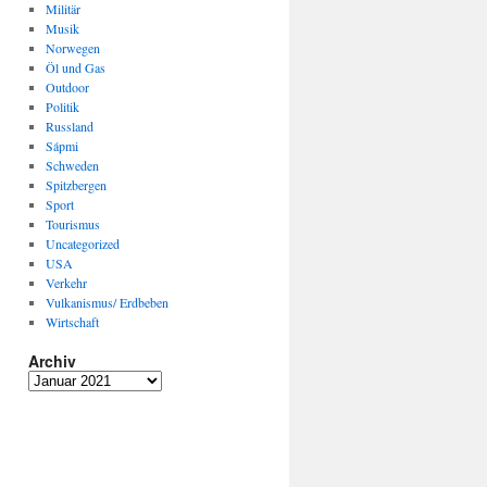
Militär
Musik
Norwegen
Öl und Gas
Outdoor
Politik
Russland
Sápmi
Schweden
Spitzbergen
Sport
Tourismus
Uncategorized
USA
Verkehr
Vulkanismus/ Erdbeben
Wirtschaft
Archiv
Archiv