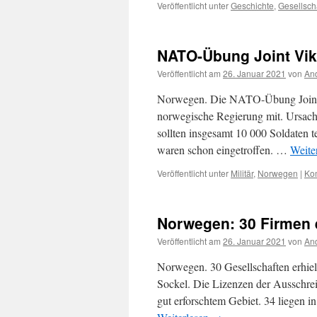
Veröffentlicht unter
Geschichte
,
Gesellsch
NATO-Übung Joint Vik
Veröffentlicht am
26. Januar 2021
von
And
Norwegen. Die NATO-Übung Joint Vi
norwegische Regierung mit. Ursache
sollten insgesamt 10 000 Soldaten
waren schon eingetroffen. …
Weite
Veröffentlicht unter
Militär
,
Norwegen
|
Ko
Norwegen: 30 Firmen 
Veröffentlicht am
26. Januar 2021
von
And
Norwegen. 30 Gesellschaften erhie
Sockel. Die Lizenzen der Ausschre
gut erforschtem Gebiet. 34 liegen 