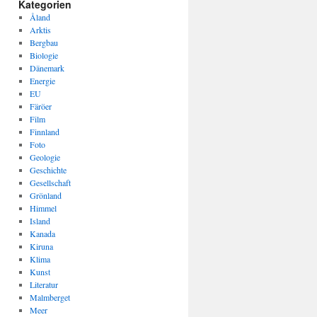
Kategorien
Åland
Arktis
Bergbau
Biologie
Dänemark
Energie
EU
Färöer
Film
Finnland
Foto
Geologie
Geschichte
Gesellschaft
Grönland
Himmel
Island
Kanada
Kiruna
Klima
Kunst
Literatur
Malmberget
Meer