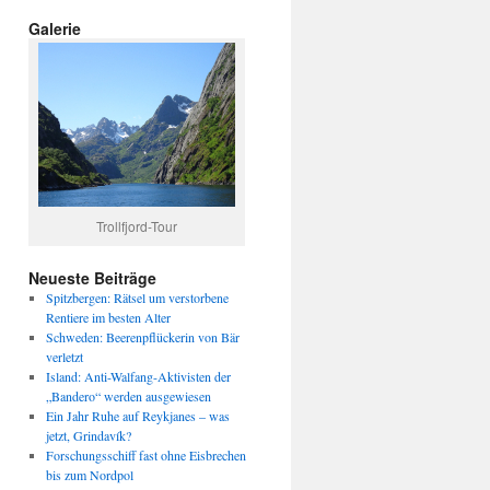
Galerie
Trollfjord-Tour
Neueste Beiträge
Spitzbergen: Rätsel um verstorbene
Rentiere im besten Alter
Schweden: Beerenpflückerin von Bär
verletzt
Island: Anti-Walfang-Aktivisten der
„Bandero“ werden ausgewiesen
Ein Jahr Ruhe auf Reykjanes – was
jetzt, Grindavík?
Forschungsschiff fast ohne Eisbrechen
bis zum Nordpol