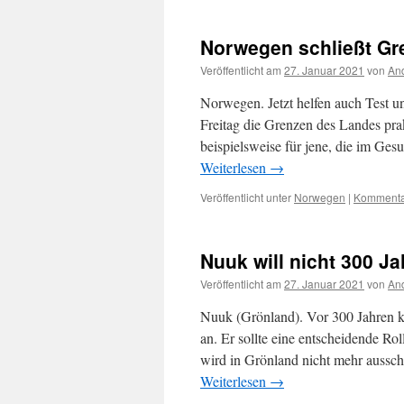
Norwegen schließt Gr
Veröffentlicht am
27. Januar 2021
von
And
Norwegen. Jetzt helfen auch Test u
Freitag die Grenzen des Landes pra
beispielsweise für jene, die im Ge
Weiterlesen
→
Veröffentlicht unter
Norwegen
|
Kommentar
Nuuk will nicht 300 J
Veröffentlicht am
27. Januar 2021
von
And
Nuuk (Grönland). Vor 300 Jahren 
an. Er sollte eine entscheidende Ro
wird in Grönland nicht mehr aussch
Weiterlesen
→