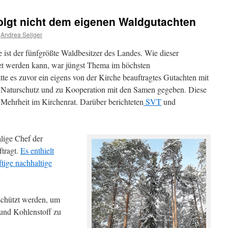
olgt nicht dem eigenen Waldgutachten
Andrea Seliger
ist der fünfgrößte Waldbesitzer des Landes. Wie dieser
tet werden kann, war jüngst Thema im höchsten
te es zuvor ein eigens von der Kirche beauftragtes Gutachten mit
Naturschutz und zu Kooperation mit den Samen gegeben. Diese
Mehrheit im Kirchenrat. Darüber berichteten
SVT
und
lige Chef der
ftragt.
Es enthielt
tige nachhaltige
eschützt werden, um
n und Kohlenstoff zu