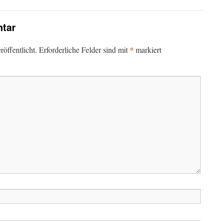
tar
*
öffentlicht.
Erforderliche Felder sind mit
markiert