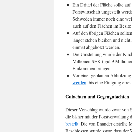
Ein Drittel der Fläche sollte auf
Forstwirtschaft umgestellt werde
Schweden immer noch eine weit 
auch auf den Flächen im Besitz
Auf den übrigen Flächen sollte
länger stehen bleiben und nicht
einmal abgeholzt werden.
Die Umstellung würde der Kirch
Millionen SEK ( gut 9 Millione
Einkommen bringen
Vor einer geplanten Abholzung
werden
, bis eine Einigung erreic
Gutachten und Gegengutachten
Dieser Vorschlag wurde zwar von Se
die bisher mit der Forstverwaltung 
bestellt.
Die von Enander erstellte 
Beschlossen wurde zwar, dass der Wa