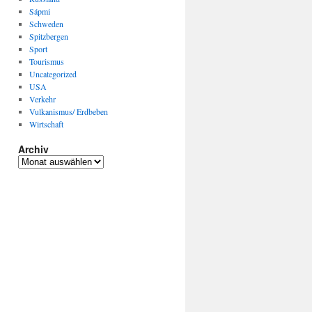
Sápmi
Schweden
Spitzbergen
Sport
Tourismus
Uncategorized
USA
Verkehr
Vulkanismus/ Erdbeben
Wirtschaft
Archiv
Archiv