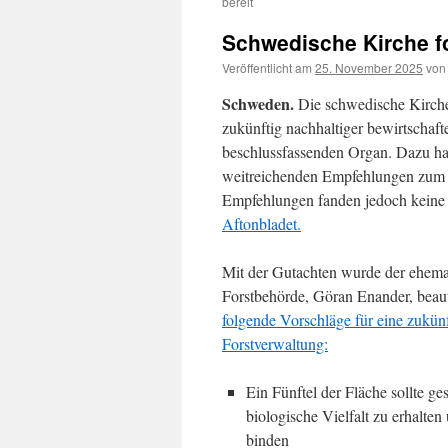
bereit
Schwedische Kirche f
Veröffentlicht am
25. November 2025
von
Schweden.
Die schwedische Kirche 
zukünftig nachhaltiger bewirtschaf
beschlussfassenden Organ. Dazu hat
weitreichenden Empfehlungen zum 
Empfehlungen fanden jedoch keine 
Aftonbladet.
Mit der Gutachten wurde der ehema
Forstbehörde, Göran Enander, beau
folgende Vorschläge für eine zukünf
Forstverwaltung:
Ein Fünftel der Fläche sollte g
biologische Vielfalt zu erhalte
binden