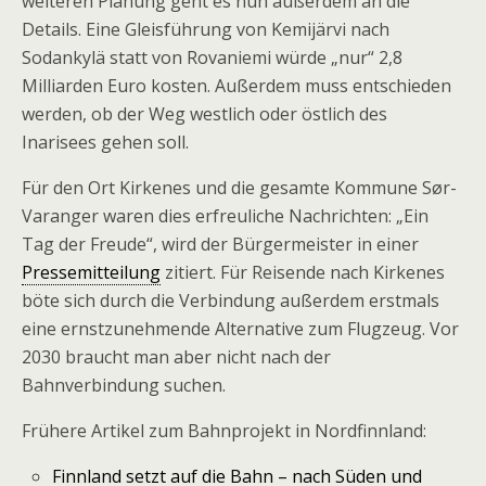
weiteren Planung geht es nun außerdem an die
Details. Eine Gleisführung von Kemijärvi nach
Sodankylä statt von Rovaniemi würde „nur“ 2,8
Milliarden Euro kosten. Außerdem muss entschieden
werden, ob der Weg westlich oder östlich des
Inarisees gehen soll.
Für den Ort Kirkenes und die gesamte Kommune Sør-
Varanger waren dies erfreuliche Nachrichten: „Ein
Tag der Freude“, wird der Bürgermeister in einer
Pressemitteilung
zitiert. Für Reisende nach Kirkenes
böte sich durch die Verbindung außerdem erstmals
eine ernstzunehmende Alternative zum Flugzeug. Vor
2030 braucht man aber nicht nach der
Bahnverbindung suchen.
Frühere Artikel zum Bahnprojekt in Nordfinnland:
Finnland setzt auf die Bahn – nach Süden und