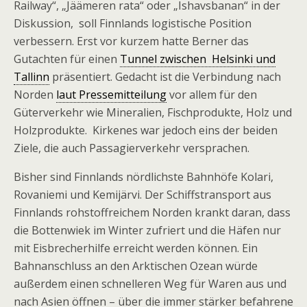
Railway“, „Jäämeren rata“ oder „Ishavsbanan“ in der
Diskussion, soll Finnlands logistische Position
verbessern. Erst vor kurzem hatte Berner das
Gutachten für einen
Tunnel zwischen Helsinki und
Tallinn
präsentiert. Gedacht ist die Verbindung nach
Norden
laut Pressemitteilung
vor allem für den
Güterverkehr wie Mineralien, Fischprodukte, Holz und
Holzprodukte. Kirkenes war jedoch eins der beiden
Ziele, die auch Passagierverkehr versprachen.
Bisher sind Finnlands nördlichste Bahnhöfe Kolari,
Rovaniemi und Kemijärvi. Der Schiffstransport aus
Finnlands rohstoffreichem Norden krankt daran, dass
die Bottenwiek im Winter zufriert und die Häfen nur
mit Eisbrecherhilfe erreicht werden können. Ein
Bahnanschluss an den Arktischen Ozean würde
außerdem einen schnelleren Weg für Waren aus und
nach Asien öffnen – über die immer stärker befahrene