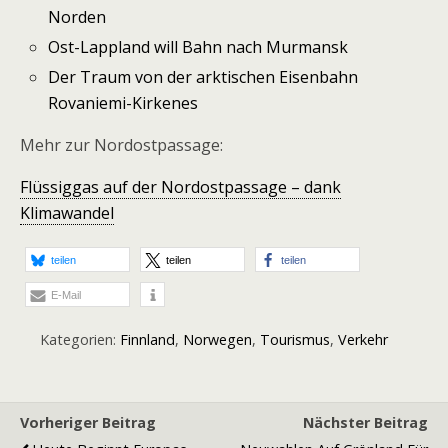
Norden
Ost-Lappland will Bahn nach Murmansk
Der Traum von der arktischen Eisenbahn
Rovaniemi-Kirkenes
Mehr zur Nordostpassage:
Flüssiggas auf der Nordostpassage – dank
Klimawandel
teilen
teilen
teilen
E-Mail
Kategorien:
Finnland
,
Norwegen
,
Tourismus
,
Verkehr
Vorheriger Beitrag
Nächster Beitrag