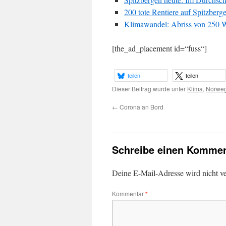
200 tote Rentiere auf Spitzber
Klimawandel: Abriss von 250 
[the_ad_placement id=“fuss“]
teilen
teilen
Dieser Beitrag wurde unter
Klima
,
Norwe
←
Corona an Bord
Schreibe einen Kommen
Deine E-Mail-Adresse wird nicht ver
Kommentar
*