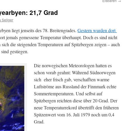
Eisbären
→
earbyen: 21,7 Grad
 Seliger
byen liegt jenseits des 78. Breitengrades.
Gestern wurden dort
ort jemals gemessene Temperatur überhaupt. Doch es sind nicht
n sich die steigenden Temperaturen auf Spitzbergen zeigen – auch
 sind gestiegen.
Die norwegischen Meteorologen hatten es
schon vorab geahnt: Während Südnorwegen
sich eher frisch gab, verschafften warme
Luftströme aus Russland der Finnmark echte
Sommertemperaturen. Und selbst auf
Spitzbergen reichten diese über 20 Grad. Der
neue Temperaturrekord übertrifft den früheren
Spitzenwert vom 16. Juli 1979 noch um 0,4
Grad.