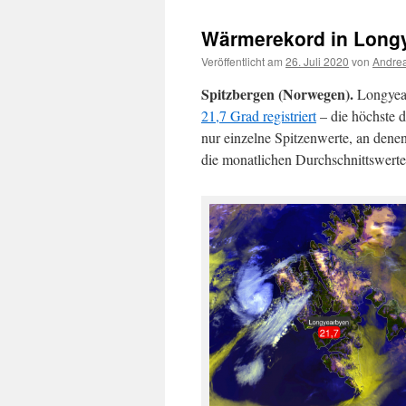
Wärmerekord in Longy
Veröffentlicht am
26. Juli 2020
von
Andrea
Spitzbergen (Norwegen).
Longyear
21,7 Grad registriert
– die höchste d
nur einzelne Spitzenwerte, an dene
die monatlichen Durchschnittswerte