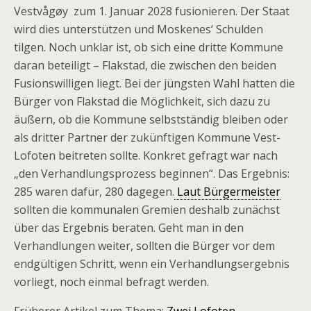
Vestvågøy zum 1. Januar 2028 fusionieren. Der Staat
wird dies unterstützen und Moskenes‘ Schulden
tilgen. Noch unklar ist, ob sich eine dritte Kommune
daran beteiligt – Flakstad, die zwischen den beiden
Fusionswilligen liegt. Bei der jüngsten Wahl hatten die
Bürger von Flakstad die Möglichkeit, sich dazu zu
äußern, ob die Kommune selbstständig bleiben oder
als dritter Partner der zukünftigen Kommune Vest-
Lofoten beitreten sollte. Konkret gefragt war nach
„den Verhandlungsprozess beginnen“. Das Ergebnis:
285 waren dafür, 280 dagegen.
Laut Bürgermeister
sollten die kommunalen Gremien deshalb zunächst
über das Ergebnis beraten. Geht man in den
Verhandlungen weiter, sollten die Bürger vor dem
endgültigen Schritt, wenn ein Verhandlungsergebnis
vorliegt, noch einmal befragt werden.