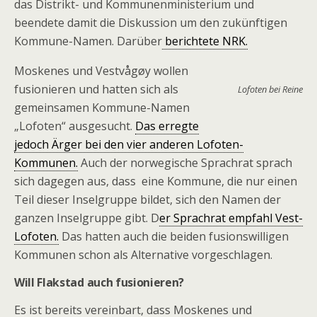
das Distrikt- und Kommunenministerium und
beendete damit die Diskussion um den zukünftigen
Kommune-Namen. Darüber
berichtete NRK.
Moskenes und Vestvågøy wollen
fusionieren und hatten sich als
Lofoten bei Reine
gemeinsamen Kommune-Namen
„Lofoten“ ausgesucht.
Das erregte
jedoch Ärger bei den vier anderen Lofoten-
Kommunen.
Auch der norwegische Sprachrat sprach
sich dagegen aus, dass eine Kommune, die nur einen
Teil dieser Inselgruppe bildet, sich den Namen der
ganzen Inselgruppe gibt. D
er Sprachrat empfahl Vest-
Lofoten.
Das hatten auch die beiden fusionswilligen
Kommunen schon als Alternative vorgeschlagen.
Will Flakstad auch fusionieren?
Es ist bereits vereinbart, dass Moskenes und