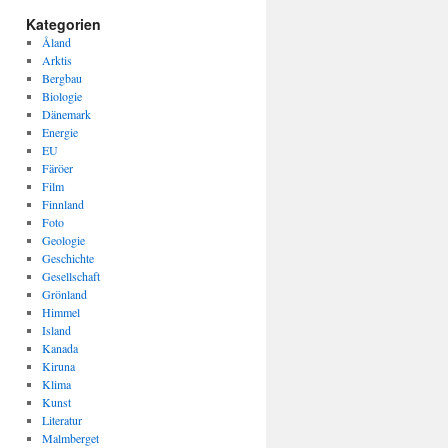
Kategorien
Åland
Arktis
Bergbau
Biologie
Dänemark
Energie
EU
Färöer
Film
Finnland
Foto
Geologie
Geschichte
Gesellschaft
Grönland
Himmel
Island
Kanada
Kiruna
Klima
Kunst
Literatur
Malmberget