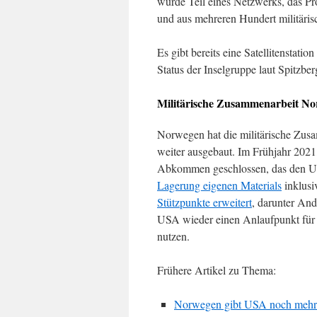
würde Teil eines Netzwerks, das Pr
und aus mehreren Hundert militärisc
Es gibt bereits eine Satellitenstatio
Status der Inselgruppe laut Spitzbe
Militärische Zusammenarbeit N
Norwegen hat die militärische Zus
weiter ausgebaut. Im Frühjahr 2021
Abkommen geschlossen, das den U
Lagerung eigenen Materials
inklus
Stützpunkte erweitert
, darunter An
USA wieder einen Anlaufpunkt für
nutzen.
Frühere Artikel zu Thema:
Norwegen gibt USA noch mehr 