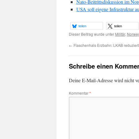
Nato-Beitrittsdiskussion im No
USA soll eigene Infrastruktur 
teilen
teilen
Dieser Beitrag wurde unter
Militär
,
Norwe
←
Flaschenhals Erzbahn: LKAB reduziert
Schreibe einen Kommen
Deine E-Mail-Adresse wird nicht ver
Kommentar
*