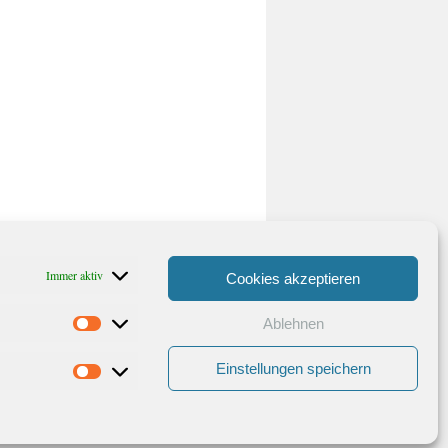
Immer aktiv
Cookies akzeptieren
Ablehnen
Statistiken
Einstellungen speichern
Marketing
Stolz präsentiert von WordPress.