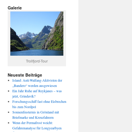
Galerie
Trollfjord-Tour
Neueste Beiträge
Island: Anti-Walfang-Aktivisten der
„Bandero“ werden ausgewiesen
Ein Jahr Ruhe auf Reykjanes – was
jetzt, Grindavík?
Forschungsschiff fast ohne Eisbrechen
bis zum Nordpol
Sonnenfinsternis in Grönland mit
Briefmarke und Kreuzfahrern
Wenn der Permafrost weicht:
Gefahrenanalyse für Longyearbyen