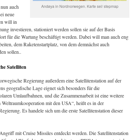
d nun auch
Andøya in Nordnorwegen. Karte sel/ stepmap
wei neue
n will in
 investieren, stationiert werden sollen sie auf der Basis
rt für die Wartung beschäftigt werden. Dabei will man auch eng
iten, dem Raketenstartplatz, von dem demnächst auch
den sollen..
che Satelliten
rwegische Regierung außerdem eine Satellitenstation auf der
s geografische Lage eignet sich besonders für die
olaren Umlaufbahnen, und die Zusammenarbeit ist eine weitere
en Weltraumkooperation mit den USA“, heißt es in der
egierung. Es handele sich um die erste Satellitenstation dieser
Angriff mit Cruise Missiles entdeckt werden. Die Satellitenstation