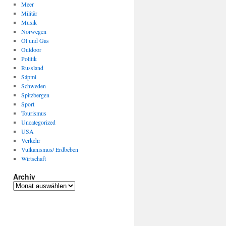
Meer
Militär
Musik
Norwegen
Öl und Gas
Outdoor
Politik
Russland
Sápmi
Schweden
Spitzbergen
Sport
Tourismus
Uncategorized
USA
Verkehr
Vulkanismus/ Erdbeben
Wirtschaft
Archiv
Archiv