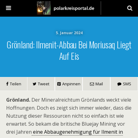
5. Januar 2024
Grönland: Ilmenit-Abbau Bei Moriusaq Liegt
Auf Eis
Teilen
Tweet
Anpinnen
Mail
SMS
Grönland.
Der Mineralreichtum Grönlands weckt viele
Hoffnungen. Doch es zeigt sich immer wieder, dass die
Nutzung dieser Ressourcen nicht so einfach ist wie
erwartet. So bekam die britische Bluejay Mining vor
drei Jahren
eine Abbaugenehmigung für Ilmenit in