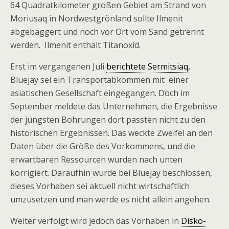
64 Quadratkilometer großen Gebiet am Strand von
Moriusaq in Nordwestgrönland sollte Ilmenit
abgebaggert und noch vor Ort vom Sand getrennt
werden. Ilmenit enthält Titanoxid.
Erst im vergangenen Juli
berichtete Sermitsiaq,
Bluejay sei ein Transportabkommen mit einer
asiatischen Gesellschaft eingegangen. Doch im
September meldete das Unternehmen, die Ergebnisse
der jüngsten Bohrungen dort passten nicht zu den
historischen Ergebnissen. Das weckte Zweifel an den
Daten über die Größe des Vorkommens, und die
erwartbaren Ressourcen wurden nach unten
korrigiert. Daraufhin wurde bei Bluejay beschlossen,
dieses Vorhaben sei aktuell nicht wirtschaftlich
umzusetzen und man werde es nicht allein angehen.
Weiter verfolgt wird jedoch das Vorhaben in
Disko-