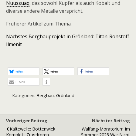
Nuussuaq
, das sowohl Kupfer als auch Kobalt und
diverse andere Metalle verspricht.
Früherer Artikel zum Thema:
Nächstes Bergbauprojekt in Grönland: Titan-Rohstoff
Ilmenit
teilen
teilen
teilen
E-Mail
Kategorien:
Bergbau
,
Grönland
Vorheriger Beitrag
Nächster Beitrag
Kältewelle: Bottenwiek
Walfang-Moratorium Im
Komplett Zugefroren
Sommer 2023 War Nicht