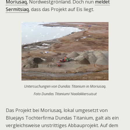
Moriusaq,
Nordwestgrönland. Doch nun
meldet
Sermitsiaq
, dass das Projekt auf Eis liegt.
Untersuchungen von Dundas Titanium in Moriusaq.
Foto Dundas Titanium/ Naalakkersuisut
Das Projekt bei Moriusaq, lokal umgesetzt von
Bluejays Tochterfirma Dundas Titanium, galt als ein
vergleichsweise unstrittiges Abbauprojekt. Auf dem