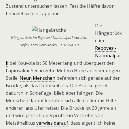
Zustand untersuchen lassen. Fast die Hälfte davon
befindet sich in Lappland.
Die
Hängebrück
Hängebrücke im Repovesi-Nationalpark vor dem
e im
Unfall. Foto Ohto Kokko, CC BY-SA 3.0
Repovesi-
Nationalpar
k
bei Kouvola ist 50 Meter lang und überquert den
Lapinsalmi-See in zehn Metern Höhe an einer engen
Stelle.
Neun Menschen
befanden sich gerade auf der
Brücke, als das Drahtseil riss. Die Brücke geriet
dadurch in Schieflage, blieb aber hängen. Die
Menschen darauf konnten sich allein oder mit Hilfe
anderer ans Ufer retten. Die Brücke ist 30 Jahre alt
und wird jährlich überprüft. Ein Vertreter von
Metsähallitus
verwies darauf
, dass eigentlich keine