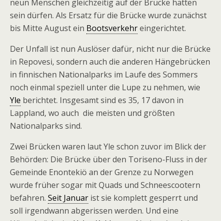
neun Menschen gleichzeitig auf der Brücke hätten
sein dürfen. Als Ersatz für die Brücke wurde zunächst
bis Mitte August ein
Bootsverkehr
eingerichtet.
Der Unfall ist nun Auslöser dafür, nicht nur die Brücke
in Repovesi, sondern auch die anderen Hängebrücken
in finnischen Nationalparks im Laufe des Sommers
noch einmal speziell unter die Lupe zu nehmen, wie
Yle
berichtet. Insgesamt sind es 35, 17 davon in
Lappland, wo auch die meisten und größten
Nationalparks sind.
Zwei Brücken waren laut Yle schon zuvor im Blick der
Behörden: Die Brücke über den Toriseno-Fluss in der
Gemeinde Enontekiö an der Grenze zu Norwegen
wurde früher sogar mit Quads und Schneescootern
befahren.
Seit Januar
ist sie komplett gesperrt und
soll irgendwann abgerissen werden. Und eine