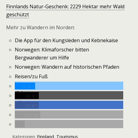
Finnlands Natur-Geschenk: 2229 Hektar mehr Wald
geschützt
Mehr zu Wandern im Norden:
Die App für den Kungsleden und Kebnekaise
Norwegen: Klimaforscher bitten
Bergwanderer um Hilfe
Norwegen: Wandern auf historischen Pfaden
Reisen/zu Fuß
teilen
teilen
teilen
E-Mail
Kategorien:
Finnland
,
Tourismus