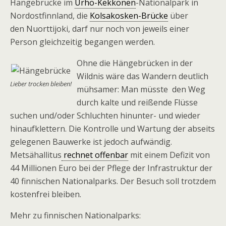
Hängebrücke im
Urho-Kekkonen
-Nationalpark in
Nordostfinnland, die
Kolsakosken-Brücke
über
den Nuorttijoki, darf nur noch von jeweils einer
Person gleichzeitig begangen werden.
Ohne die Hängebrücken in der
Wildnis wäre das Wandern deutlich
Lieber trocken bleiben!
mühsamer: Man müsste den Weg
durch kalte und reißende Flüsse
suchen und/oder Schluchten hinunter- und wieder
hinaufklettern. Die Kontrolle und Wartung der abseits
gelegenen Bauwerke ist jedoch aufwändig.
Metsähallitus
rechnet offenbar
mit einem Defizit von
44 Millionen Euro bei der Pflege der Infrastruktur der
40 finnischen Nationalparks. Der Besuch soll trotzdem
kostenfrei bleiben.
Mehr zu finnischen Nationalparks: