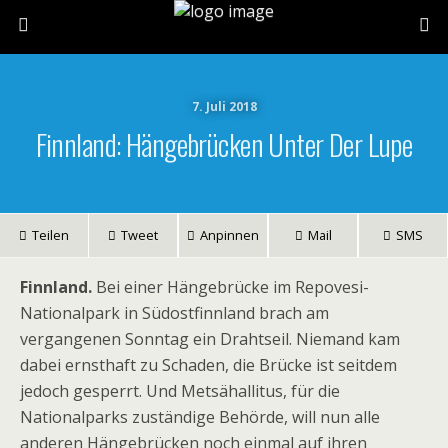
7. Juli 2018
Finnland: Hängebrücken Unter Der Lupe
Teilen
Tweet
Anpinnen
Mail
SMS
Finnland.
Bei einer Hängebrücke im Repovesi-
Nationalpark in Südostfinnland brach am
vergangenen Sonntag ein Drahtseil. Niemand kam
dabei ernsthaft zu Schaden, die Brücke ist seitdem
jedoch gesperrt. Und Metsähallitus, für die
Nationalparks zuständige Behörde, will nun alle
anderen Hängebrücken noch einmal auf ihren