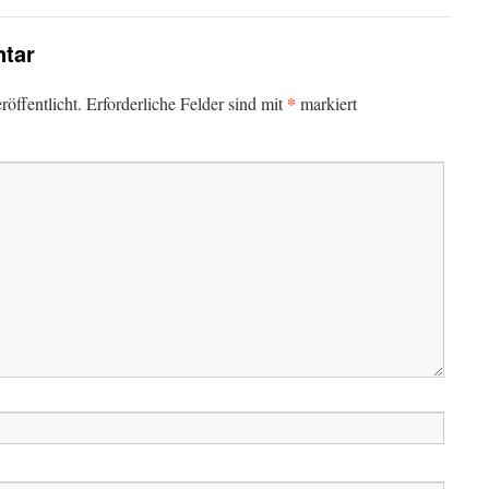
tar
*
öffentlicht.
Erforderliche Felder sind mit
markiert