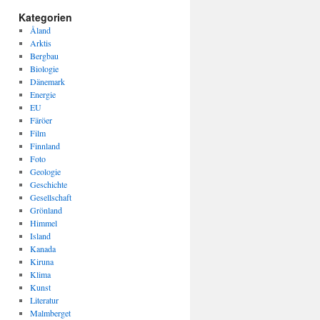
Kategorien
Åland
Arktis
Bergbau
Biologie
Dänemark
Energie
EU
Färöer
Film
Finnland
Foto
Geologie
Geschichte
Gesellschaft
Grönland
Himmel
Island
Kanada
Kiruna
Klima
Kunst
Literatur
Malmberget