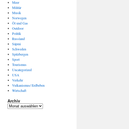
Meer
Militär
Musik
Norwegen
Öl und Gas
Outdoor
Politik
Russland
Sápmi
Schweden
Spitzbergen
Sport
Tourismus
Uncategorized
USA
Verkehr
Vulkanismus/ Erdbeben
Wirtschaft
Archiv
Archiv