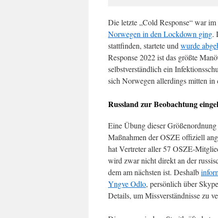
Die letzte „Cold Response“ war i
Norwegen in den Lockdown ging
.
stattfinden, startete und
wurde abgeb
Response 2022 ist das größte Manöv
selbstverständlich ein Infektionssc
sich Norwegen allerdings mitten in
Russland zur Beobachtung einge
Eine Übung dieser Größenordnung 
Maßnahmen der OSZE offiziell ang
hat Vertreter aller 57 OSZE-Mitgli
wird zwar nicht direkt an der russi
dem am nächsten ist. Deshalb
infor
Yngve Odlo
, persönlich über Skyp
Details, um Missverständnisse zu ve