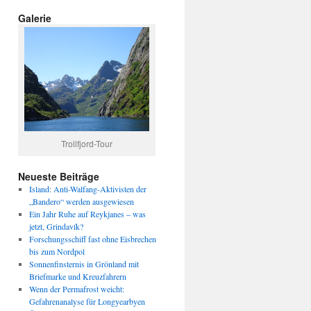
Galerie
Trollfjord-Tour
Neueste Beiträge
Island: Anti-Walfang-Aktivisten der
„Bandero“ werden ausgewiesen
Ein Jahr Ruhe auf Reykjanes – was
jetzt, Grindavík?
Forschungsschiff fast ohne Eisbrechen
bis zum Nordpol
Sonnenfinsternis in Grönland mit
Briefmarke und Kreuzfahrern
Wenn der Permafrost weicht:
Gefahrenanalyse für Longyearbyen