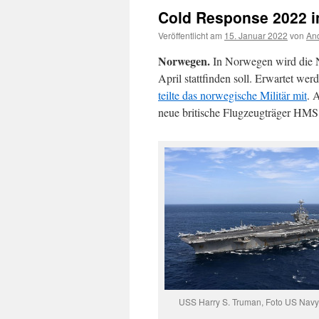
Cold Response 2022 i
Veröffentlicht am
15. Januar 2022
von
And
Norwegen.
In Norwegen wird die 
April stattfinden soll. Erwartet w
teilte das norwegische Militär mit
. 
neue britische Flugzeugträger HMS
USS Harry S. Truman, Foto US Navy,