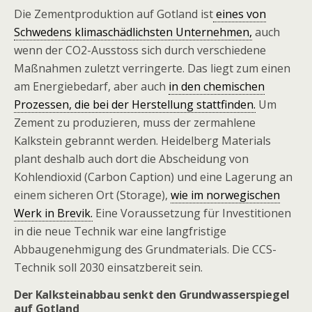
Die Zementproduktion auf Gotland ist
eines von
Schwedens klimaschädlichsten Unternehmen,
auch
wenn der CO2-Ausstoss sich durch verschiedene
Maßnahmen zuletzt verringerte. Das liegt zum einen
am Energiebedarf, aber auch
in den chemischen
Prozessen, die bei der Herstellung stattfinden.
Um
Zement zu produzieren, muss der zermahlene
Kalkstein gebrannt werden. Heidelberg Materials
plant deshalb auch dort die Abscheidung von
Kohlendioxid (Carbon Caption) und eine Lagerung an
einem sicheren Ort (Storage),
wie im norwegischen
Werk in Brevik.
Eine Voraussetzung für Investitionen
in die neue Technik war eine langfristige
Abbaugenehmigung des Grundmaterials. Die CCS-
Technik soll 2030 einsatzbereit sein.
Der Kalksteinabbau senkt den Grundwasserspiegel
auf Gotland