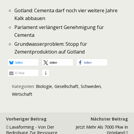
Gotland: Cementa darf noch vier weitere Jahre
Kalk abbauen
Parlament verlängert Genehmigung für
Cementa
Grundwasserproblem: Stopp für
Zementproduktion auf Gotland
teilen
teilen
teilen
E-Mail
Kategorien:
Biologie
,
Gesellschaft
,
Schweden
,
Wirtschaft
Vorheriger Beitrag
Nächster Beitrag
Lavaforming - Von Der
Jetzt Mehr Als 7000 Pkw In
Bedrohung Zur Ressource
Grönland