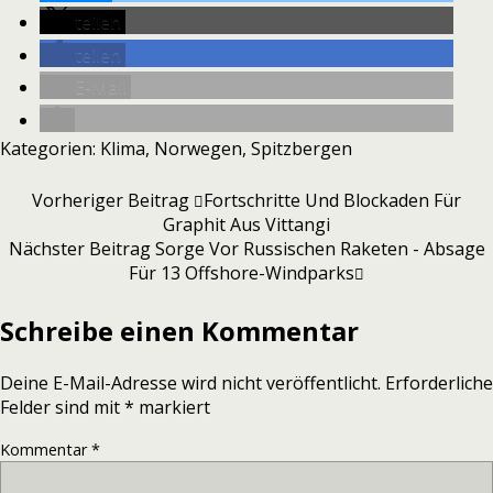
teilen
teilen
E-Mail
Kategorien:
Klima
,
Norwegen
,
Spitzbergen
Vorheriger Beitrag
Fortschritte Und Blockaden Für
Graphit Aus Vittangi
Nächster Beitrag
Sorge Vor Russischen Raketen - Absage
Für 13 Offshore-Windparks
Schreibe einen Kommentar
Deine E-Mail-Adresse wird nicht veröffentlicht.
Erforderliche
Felder sind mit
*
markiert
Kommentar
*