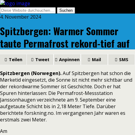
4. November 2024
Spitzbergen: Warmer Sommer
taute Permafrost rekord-tief auf
Teilen
Tweet
Anpinnen
Mail
SMS
Spitzbergen (Norwegen).
Auf Spitzbergen hat schon die
Mørketid eingesetzt, die Sonne ist nicht mehr sichtbar und
der
rekordwarme Sommer
ist Geschichte. Doch er hat
Spuren hinterlassen: Die Permafrost-Messstation
Janssonhaugen verzeichnete am 9. September eine
aufgetaute Schicht bis in 2,18 Meter Tiefe. Darüber
berichtete
forskning.no
. Im vergangenen Jahr waren es
erstmals zwei Meter.
Am