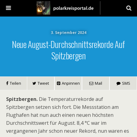
3. September 2024
Neue August-Durchschnittsrekorde Auf
Spitzbergen
Teilen
Tweet
Anpinnen
Mail
SMS
Spitzbergen.
Die Temperaturrekorde auf
Spitzbergen setzen sich fort. Die Messstation am
Flughafen hat nun auch einen neuen höchsten
Durchschnittswert für August. 8,4 °C war im
vergangenen Jahr schon neuer Rekord, nun waren es