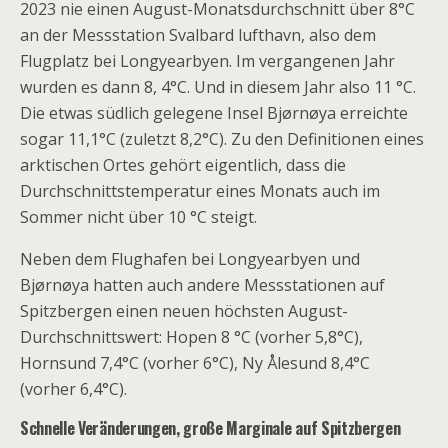
2023 nie einen August-Monatsdurchschnitt über 8°C
an der Messstation Svalbard lufthavn, also dem
Flugplatz bei Longyearbyen. Im vergangenen Jahr
wurden es dann 8, 4°C. Und in diesem Jahr also 11 °C.
Die etwas südlich gelegene Insel Bjørnøya erreichte
sogar 11,1°C (zuletzt 8,2°C). Zu den Definitionen eines
arktischen Ortes gehört eigentlich, dass die
Durchschnittstemperatur eines Monats auch im
Sommer nicht über 10 °C steigt.
Neben dem Flughafen bei Longyearbyen und
Bjørnøya hatten auch andere Messstationen auf
Spitzbergen einen neuen höchsten August-
Durchschnittswert: Hopen 8 °C (vorher 5,8°C),
Hornsund 7,4°C (vorher 6°C), Ny Ålesund 8,4°C
(vorher 6,4°C).
Schnelle Veränderungen, große Marginale auf Spitzbergen