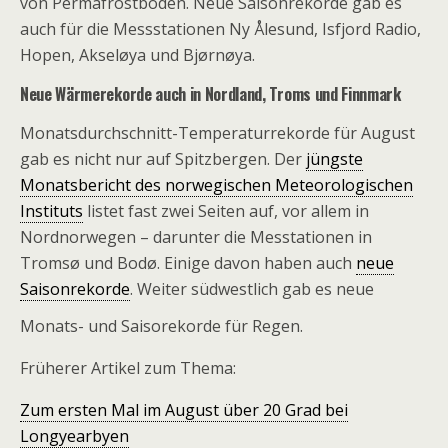
von Permafrostboden. Neue Saisonrekorde gab es
auch für die Messstationen Ny Ålesund, Isfjord Radio,
Hopen, Akseløya und Bjørnøya.
Neue Wärmerekorde auch in Nordland, Troms und Finnmark
Monatsdurchschnitt-Temperaturrekorde für August
gab es nicht nur auf Spitzbergen. Der
jüngste
Monatsbericht des norwegischen Meteorologischen
Instituts
listet fast zwei Seiten auf, vor allem in
Nordnorwegen – darunter die Messtationen in
Tromsø und Bodø. Einige davon haben auch
neue
Saisonrekorde
. Weiter südwestlich gab es neue
Monats- und Saisorekorde für Regen.
Früherer Artikel zum Thema:
Zum ersten Mal im August über 20 Grad bei
Longyearbyen