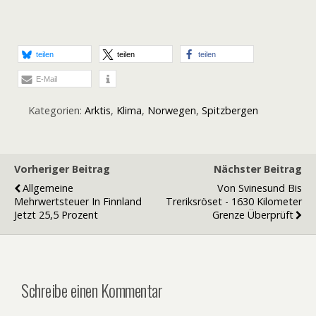
teilen
teilen
teilen
E-Mail
Kategorien:
Arktis
,
Klima
,
Norwegen
,
Spitzbergen
Vorheriger Beitrag
Nächster Beitrag
Allgemeine
Von Svinesund Bis
Mehrwertsteuer In Finnland
Treriksröset - 1630 Kilometer
Jetzt 25,5 Prozent
Grenze Überprüft
Schreibe einen Kommentar