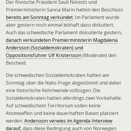
Der finnische Präsident Sauli Niinistö und
Premierministerin Sanna Marin hatten den Beschluss
bereits am Sonntag verkündet
. Im Parlament wurde
aber gestern noch einmal lebhaft dazu diskutiert.
Auch das schwedische Parlament diskutierte gestern,
danach verkündeten Premierministerin Magdalena
Andersson (Sozialdemokraten) und
Oppositionsführer Ulf Kristersson
(Moderate) den
Bescheid.
Die schwedischen Sozialdemokraten hatten am
Sonntag über die Nato-Frage abgestimmt und dabei
eine historische Kehrtwende vollzogen. Die
Sozialdemokraten hatten allerdings zwei Vorbehalte:
Auf schwedischem Territorium sollen keine
Atomwaffen und keine dauerhaften Basen platziert
werden.
Andersson verwies im Agenda-Interview
darauf,
dass diese Bedingung auch von Norwegen