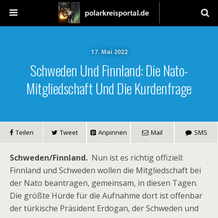
17. Mai 2022
Schweden Und Finnland: Die Nato-
Mitgliedschaft Und Die Kurdenfrage
Teilen
Tweet
Anpinnen
Mail
SMS
Schweden/Finnland.
Nun ist es richtig offiziell:
Finnland und Schweden wollen die Mitgliedschaft bei
der Nato beantragen, gemeinsam, in diesen Tagen.
Die größte Hürde für die Aufnahme dort ist offenbar
der türkische Präsident Erdogan, der Schweden und