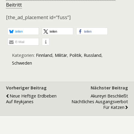
Beitritt
[the_ad_placement id=“fuss“]
teilen
teilen
teilen
E-Mail
Kategorien:
Finnland
,
Militär
,
Politik
,
Russland
,
Schweden
Vorheriger Beitrag
Nächster Beitrag
Neue Heftige Erdbeben
Akureyri Beschließt
Auf Reykjanes
Nächtliches Ausgangsverbot
Für Katzen