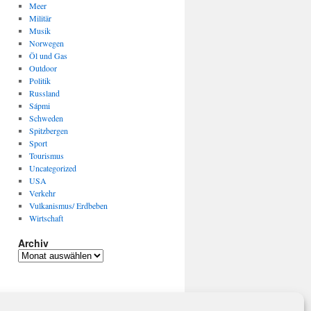
Meer
Militär
Musik
Norwegen
Öl und Gas
Outdoor
Politik
Russland
Sápmi
Schweden
Spitzbergen
Sport
Tourismus
Uncategorized
USA
Verkehr
Vulkanismus/ Erdbeben
Wirtschaft
Archiv
Archiv