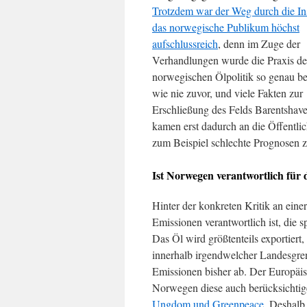
Trotzdem war der Weg durch die In
das norwegische Publikum höchst
aufschlussreich
, denn im Zuge der
Verhandlungen wurde die Praxis de
norwegischen Ölpolitik so genau be
wie nie zuvor, und viele Fakten zur
Erschließung des Felds Barentshave
kamen erst dadurch an die Öffentli
zum Beispiel schlechte Prognosen z
Ist Norwegen verantwortlich für
Hinter der konkreten Kritik an ein
Emissionen verantwortlich ist, die 
Das Öl wird größtenteils exportiert
innerhalb irgendwelcher Landesgren
Emissionen bisher ab. Der Europäisc
Norwegen diese auch berücksicht
Ungdom und Greenpeace.
Deshalb f