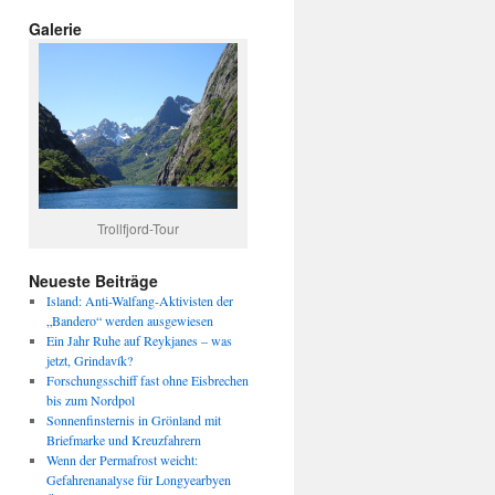
Galerie
Trollfjord-Tour
Neueste Beiträge
Island: Anti-Walfang-Aktivisten der
„Bandero“ werden ausgewiesen
Ein Jahr Ruhe auf Reykjanes – was
jetzt, Grindavík?
Forschungsschiff fast ohne Eisbrechen
bis zum Nordpol
Sonnenfinsternis in Grönland mit
Briefmarke und Kreuzfahrern
Wenn der Permafrost weicht:
Gefahrenanalyse für Longyearbyen