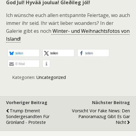
God Jul! Hyvää joulua! Gleðileg jól!
Ich wünsche euch allen entspannte Feiertage, wo auch
immer ihr seid. Ihr wärt lieber woanders? In der
Galerie gibt es noch
Winter- und Weihnachtsfotos von
Island!
teilen
teilen
teilen
E-Mail
Kategorien:
Uncategorized
Vorheriger Beitrag
Nächster Beitrag
Trump Ernennt
Vorsicht Vor Fake News: Den
Sondergesandten Für
Panoramazug Gibt Es Gar
Grönland - Proteste
Nicht