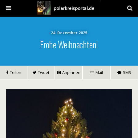
24. Dezember 2025
Frohe Weihnachten!
Teilen
Tweet
Anpinnen
Mail
SMS