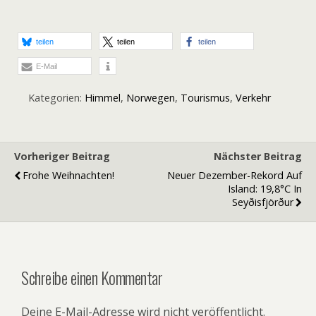
teilen
teilen
teilen
E-Mail
Kategorien:
Himmel
,
Norwegen
,
Tourismus
,
Verkehr
Vorheriger Beitrag
Nächster Beitrag
Frohe Weihnachten!
Neuer Dezember-Rekord Auf
Island: 19,8°C In
Seyðisfjörður
Schreibe einen Kommentar
Deine E-Mail-Adresse wird nicht veröffentlicht.