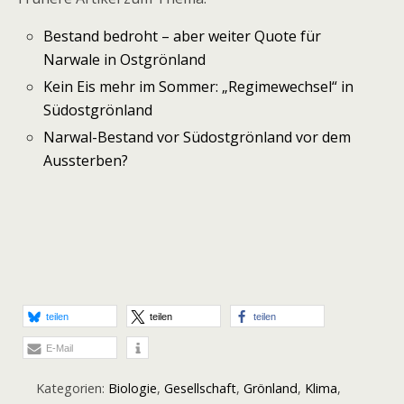
Bestand bedroht – aber weiter Quote für
Narwale in Ostgrönland
Kein Eis mehr im Sommer: „Regimewechsel“ in
Südostgrönland
Narwal-Bestand vor Südostgrönland vor dem
Aussterben?
teilen
teilen
teilen
E-Mail
Kategorien:
Biologie
,
Gesellschaft
,
Grönland
,
Klima
,