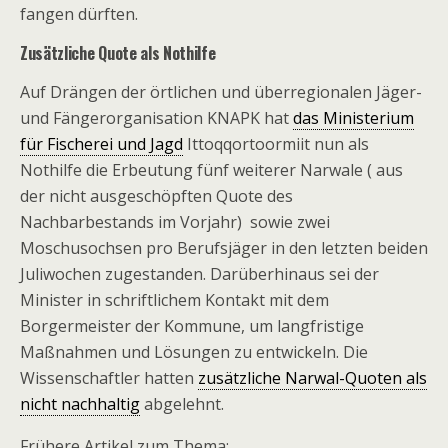
fangen dürften.
Zusätzliche Quote als Nothilfe
Auf Drängen der örtlichen und überregionalen Jäger-
und Fängerorganisation KNAPK hat
das Ministerium
für Fischerei und Jagd
Ittoqqortoormiit nun als
Nothilfe die Erbeutung fünf weiterer Narwale ( aus
der nicht ausgeschöpften Quote des
Nachbarbestands im Vorjahr) sowie zwei
Moschusochsen pro Berufsjäger in den letzten beiden
Juliwochen zugestanden. Darüberhinaus sei der
Minister in schriftlichem Kontakt mit dem
Borgermeister der Kommune, um langfristige
Maßnahmen und Lösungen zu entwickeln. Die
Wissenschaftler hatten
zusätzliche Narwal-Quoten als
nicht nachhaltig
abgelehnt.
Frühere Artikel zum Thema: