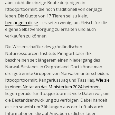
aber nicht die einzige Beute derjenigen in
Ittoqqortoormiit, die noch traditionell von der Jagd
leben. Die Quote von 17 Tieren sei zu klein,
bemängeln diese
– es sei zu wenig, um Fleisch für die
eigene Selbstversorgung zu erhalten und auch
verkaufen zu können.
Die Wissenschaftler des grönländischen
Naturressourcen-Instituts Pinngortitaleriffik
beschreiben seit längerem einen Niedergang des
Narwal-Bestands in Ostgrönland. Dort könne man
drei getrennte Gruppen von Narwalen unterscheiden:
Ittoqqortoormiit, Kangerlussuaq und Tassiilaq.
Wie sie
in einem Notat an das Ministerium 2024 betonen,
liegen gerade für Ittoqqortoormiit viele Daten vor, um
die Bestandsentwicklung zu verfolgen. Dabei handelt
es sich sowohl um Zählungen aus der Luft als auch
Informationen, die auf Angaben örtlicher Jäger