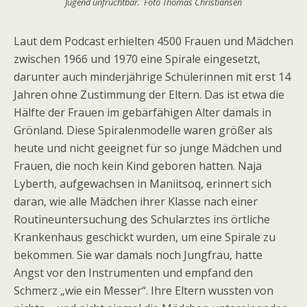
Jugend unfruchtbar. Foto Thomas Christiansen
Laut dem Podcast erhielten 4500 Frauen und Mädchen
zwischen 1966 und 1970 eine Spirale eingesetzt,
darunter auch minderjährige Schülerinnen mit erst 14
Jahren ohne Zustimmung der Eltern. Das ist etwa die
Hälfte der Frauen im gebärfähigen Alter damals in
Grönland. Diese Spiralenmodelle waren größer als
heute und nicht geeignet für so junge Mädchen und
Frauen, die noch kein Kind geboren hatten. Naja
Lyberth, aufgewachsen in Maniitsoq, erinnert sich
daran, wie alle Mädchen ihrer Klasse nach einer
Routineuntersuchung des Schularztes ins örtliche
Krankenhaus geschickt wurden, um eine Spirale zu
bekommen. Sie war damals noch Jungfrau, hatte
Angst vor den Instrumenten und empfand den
Schmerz „wie ein Messer“. Ihre Eltern wussten von