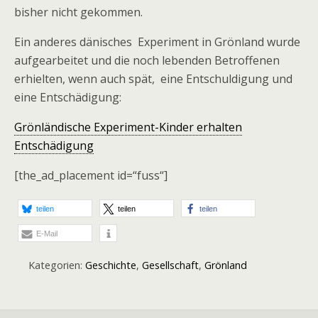
bisher nicht gekommen.
Ein anderes dänisches Experiment in Grönland wurde
aufgearbeitet und die noch lebenden Betroffenen
erhielten, wenn auch spät, eine Entschuldigung und
eine Entschädigung:
Grönländische Experiment-Kinder erhalten
Entschädigung
[the_ad_placement id=“fuss“]
teilen
teilen
teilen
E-Mail
Kategorien:
Geschichte
,
Gesellschaft
,
Grönland