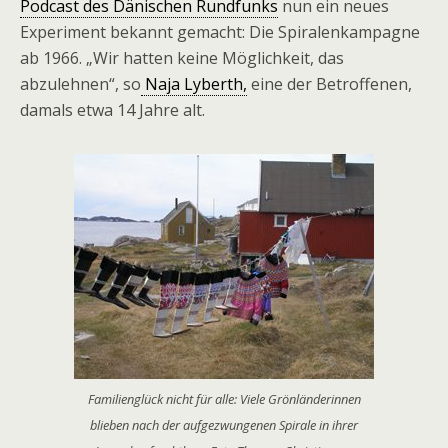
Podcast des Dänischen Rundfunks
nun ein neues
Experiment bekannt gemacht: Die Spiralenkampagne
ab 1966. „Wir hatten keine Möglichkeit, das
abzulehnen“, so
Naja Lyberth,
eine der Betroffenen,
damals etwa 14 Jahre alt.
Familienglück nicht für alle: Viele Grönländerinnen
blieben nach der aufgezwungenen Spirale in ihrer