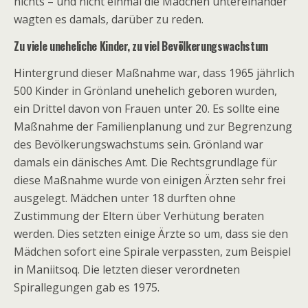
nichts – und nicht einmal die Mädchen untereinander
wagten es damals, darüber zu reden.
Zu viele uneheliche Kinder, zu viel Bevölkerungswachstum
Hintergrund dieser Maßnahme war, dass 1965 jährlich
500 Kinder in Grönland unehelich geboren wurden,
ein Drittel davon von Frauen unter 20. Es sollte eine
Maßnahme der Familienplanung und zur Begrenzung
des Bevölkerungswachstums sein. Grönland war
damals ein dänisches Amt. Die Rechtsgrundlage für
diese Maßnahme wurde von einigen Ärzten sehr frei
ausgelegt. Mädchen unter 18 durften ohne
Zustimmung der Eltern über Verhütung beraten
werden. Dies setzten einige Ärzte so um, dass sie den
Mädchen sofort eine Spirale verpassten, zum Beispiel
in Maniitsoq. Die letzten dieser verordneten
Spirallegungen gab es 1975.