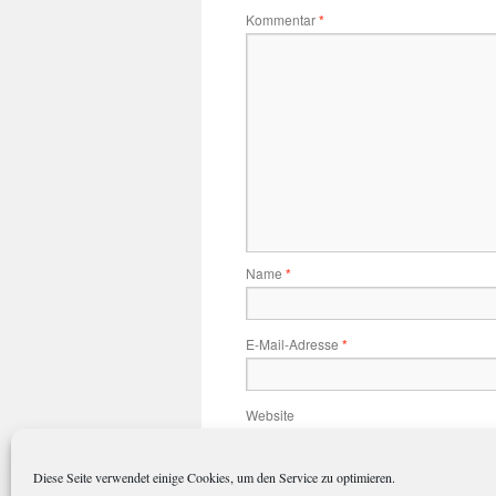
Kommentar
*
Name
*
E-Mail-Adresse
*
Website
Diese Seite verwendet einige Cookies, um den Service zu optimieren.
Name, E-Mail-Adresse und Website 