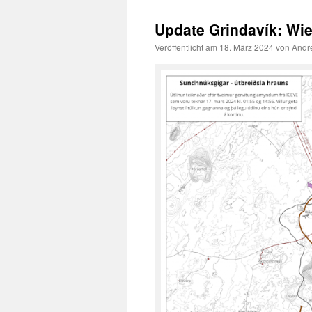
Update Grindavík: Wie
Veröffentlicht am
18. März 2024
von
Andr