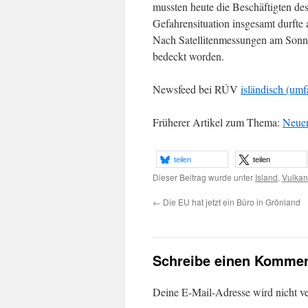
mussten heute die Beschäftigten de
Gefahrensituation insgesamt durfte
Nach Satellitenmessungen am Sonnt
bedeckt worden.
Newsfeed bei RÚV
isländisch (umf
Früherer Artikel zum Thema:
Neuer
teilen
teilen
Dieser Beitrag wurde unter
Island
,
Vulkan
←
Die EU hat jetzt ein Büro in Grönland
Schreibe einen Kommen
Deine E-Mail-Adresse wird nicht ver