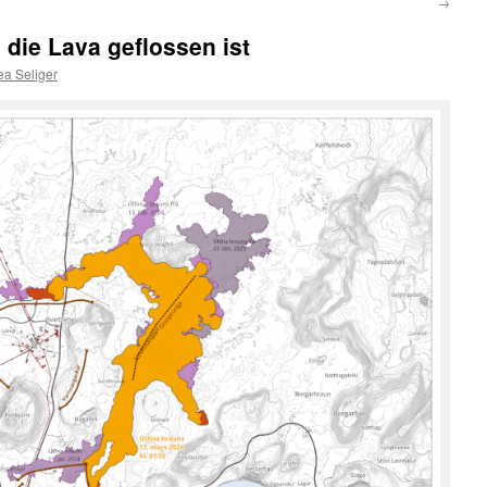
→
 die Lava geflossen ist
ea Seliger