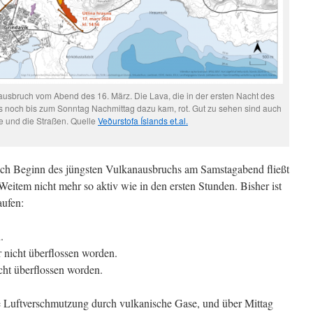
ausbruch vom Abend des 16. März. Die Lava, die in der ersten Nacht des
 was noch bis zum Sonntag Nachmittag dazu kam, rot. Gut zu sehen sind auch
e und die Straßen. Quelle
Veðurstofa Íslands et.al.
ch Beginn des jüngsten Vulkanausbruchs am Samstagabend fließt
item nicht mehr so aktiv wie in den ersten Stunden. Bisher ist
aufen:
.
r nicht überflossen worden.
icht überflossen worden.
ge Luftverschmutzung durch vulkanische Gase, und über Mittag