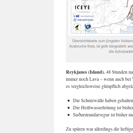
Übersichtskarte zum jüngsten Vulkan
Ausbruchs floss, ist gelb dargestellt,
die Schutzwäll
Reykjanes (Island).
48 Stunden na
immer noch Lava – wenn auch bei We
es vergleichsweise glimpflich abgel
Die Schutzwälle haben gehalten
Die Heißwasserleitung ist bishe
Suðurstrandarvegur ist bisher n
Zu spüren war allerdings die hefti