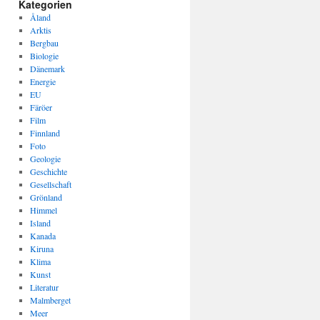
Kategorien
Åland
Arktis
Bergbau
Biologie
Dänemark
Energie
EU
Färöer
Film
Finnland
Foto
Geologie
Geschichte
Gesellschaft
Grönland
Himmel
Island
Kanada
Kiruna
Klima
Kunst
Literatur
Malmberget
Meer