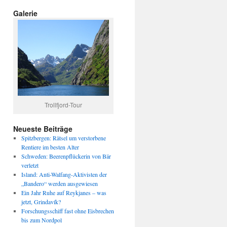
Galerie
Trollfjord-Tour
Neueste Beiträge
Spitzbergen: Rätsel um verstorbene
Rentiere im besten Alter
Schweden: Beerenpflückerin von Bär
verletzt
Island: Anti-Walfang-Aktivisten der
„Bandero“ werden ausgewiesen
Ein Jahr Ruhe auf Reykjanes – was
jetzt, Grindavík?
Forschungsschiff fast ohne Eisbrechen
bis zum Nordpol