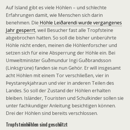
Auf Island gibt es viele Höhlen – und schlechte
Erfahrungen damit, wie Menschen sich darin
benehmen. Die
Höhle Leiðarendi wurde vergangenes
Jahr gesperrt
, weil Besucher fast alle Tropfsteine
abgebrochen hatten. So soll die bisher unberührte
Höhle nicht enden, meinen die Höhlenforscher und
setzen sich für eine Absperrung der Höhle ein. Bei
Umweltminister Guðmundur Ingi Guðbrandsson
(Linksgrüne) fanden sie nun Gehör. Er will insgesamt
acht Höhlen mit einem Tor verschließen, vier in
Þeystareykjahraun und vier in anderen Teilen des
Landes. So soll der Zustand der Höhlen erhalten
bleiben. Isländer, Touristen und Schulkinder sollen sie
unter fachkundiger Anleitung besichtigen können.
Drei der Höhlen sind bereits verschlossen.
Tropfsteinhöhlen sind geschützt