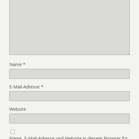
Name
*
E-Mail-Adresse
*
Website
Name, E-Mail-Adresse und Website in diesem Browser für