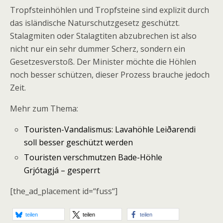
Tropfsteinhöhlen und Tropfsteine sind explizit durch
das isländische Naturschutzgesetz geschützt.
Stalagmiten oder Stalagtiten abzubrechen ist also
nicht nur ein sehr dummer Scherz, sondern ein
Gesetzesverstoß. Der Minister möchte die Höhlen
noch besser schützen, dieser Prozess brauche jedoch
Zeit.
Mehr zum Thema:
Touristen-Vandalismus: Lavahöhle Leiðarendi
soll besser geschützt werden
Touristen verschmutzen Bade-Höhle
Grjótagjá – gesperrt
[the_ad_placement id=“fuss“]
teilen
teilen
teilen