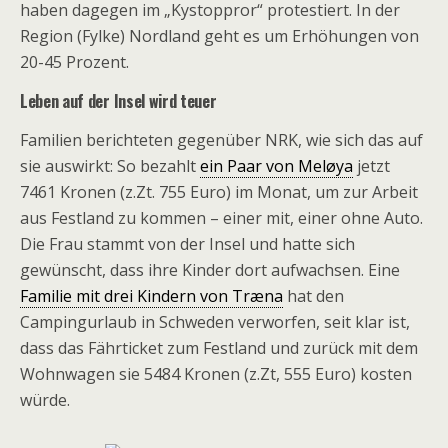
haben dagegen im „Kystoppror“ protestiert. In der
Region (Fylke) Nordland geht es um Erhöhungen von
20-45 Prozent.
Leben auf der Insel wird teuer
Familien berichteten gegenüber NRK, wie sich das auf
sie auswirkt: So bezahlt
ein Paar von Meløya
jetzt
7461 Kronen (z.Zt. 755 Euro) im Monat, um zur Arbeit
aus Festland zu kommen – einer mit, einer ohne Auto.
Die Frau stammt von der Insel und hatte sich
gewünscht, dass ihre Kinder dort aufwachsen. Eine
Familie mit drei Kindern von Træna
hat den
Campingurlaub in Schweden verworfen, seit klar ist,
dass das Fährticket zum Festland und zurück mit dem
Wohnwagen sie 5484 Kronen (z.Zt, 555 Euro) kosten
würde.