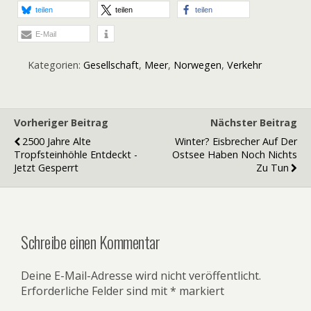
teilen
teilen
teilen
E-Mail
Kategorien:
Gesellschaft
,
Meer
,
Norwegen
,
Verkehr
Vorheriger Beitrag
Nächster Beitrag
2500 Jahre Alte
Winter? Eisbrecher Auf Der
Tropfsteinhöhle Entdeckt -
Ostsee Haben Noch Nichts
Jetzt Gesperrt
Zu Tun
Schreibe einen Kommentar
Deine E-Mail-Adresse wird nicht veröffentlicht.
Erforderliche Felder sind mit
*
markiert