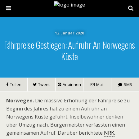
12. Januar 2020
Fährpreise Gestiegen: Aufruhr An Norwegens
Küste
Teilen
Tweet
Anpinnen
Mail
SMS
Norwegen.
Die massive Erhöhung der Fährpreise zu
Beginn des Jahres hat zu einem Aufruhr an
Norwegens Küste geführt. Inselbewohner denken
über Umzug nach, Bürgermeister verfassten einen
gemeinsamen Aufruf. Darüber berichtete
NRK.