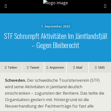
1. September 2023
STF Schrumpft Aktivitäten Im Jämtlandsfjäll
– Gegen Bleiberecht
Teilen
Tweet
Anpinnen
Mail
SMS
Schweden.
Der schwedische Touristenverein (STF)
wird seine Aktivitäten in Jämtland deutlich
einschränken – zugunsten der Rentiere. Das teilte die
Organisation gestern mit. Hintergrund ist die
Neuverhandlung der Pachtverträge für fast alle