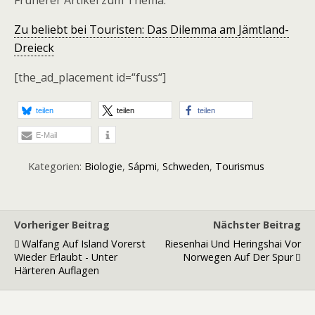
Zu beliebt bei Touristen: Das Dilemma am Jämtland-
Dreieck
[the_ad_placement id=“fuss“]
teilen
teilen
teilen
E-Mail
Kategorien:
Biologie
,
Sápmi
,
Schweden
,
Tourismus
Vorheriger Beitrag
Nächster Beitrag
Walfang Auf Island Vorerst
Riesenhai Und Heringshai Vor
Wieder Erlaubt - Unter
Norwegen Auf Der Spur
Härteren Auflagen