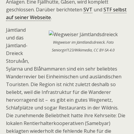
Anlagen. Eine Fjällhütte, Gåsen, wird komplett
geschlossen. Darüber berichteten
SVT
und
STF selbst
auf seiner Webseite
.
Jämtland
und das
Wegweiser im Jämtlandsdreieck. Foto
Jämtland-
Seniorgirl123/Wikimedia, CC BY-SA 4.0
Dreieck
Storulvån,
Sylarna und Blåhammaren sind ein sehr beliebtes
Wanderrevier bei Einheimischen und ausländischen
Touristen. Die Region ist nicht zuletzt deshalb so
beliebt, weil die Infrastruktur für die Wanderer
hervorragend ist – es gibt ein gutes Wegenetz,
Schlafplätze und sogar Restaurants in der Wildnis.
Die zunehmende Beliebtheit hatte ihre Kehrseite: Die
lokalen Rentierhalterkooperativen (Samebyar)
beklagten wiederholt die fehlende Ruhe für die