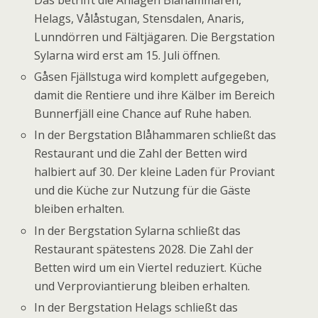
Das betrifft die Anlagen
Blåhammaren,
Helags, Vålåstugan, Stensdalen, Anaris,
Lunndörren und Fältjägaren. Die Bergstation
Sylarna wird erst am 15. Juli öffnen.
Gåsen Fjällstuga wird komplett aufgegeben,
damit die Rentiere und ihre Kälber im Bereich
Bunnerfjäll eine Chance auf Ruhe haben.
In der Bergstation
Blåhammaren
schließt das
Restaurant und die Zahl der Betten wird
halbiert auf 30. Der kleine Laden für Proviant
und die Küche zur Nutzung für die Gäste
bleiben erhalten.
In der Bergstation Sylarna schließt das
Restaurant spätestens 2028. Die Zahl der
Betten wird um ein Viertel reduziert. Küche
und Verproviantierung bleiben erhalten.
In der Bergstation Helags schließt das