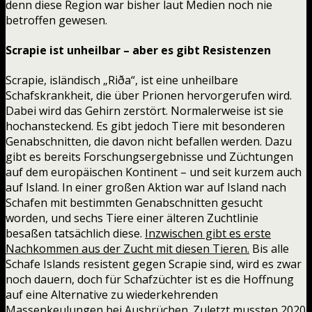
denn diese Region war bisher laut Medien noch nie
betroffen gewesen.
Scrapie ist unheilbar – aber es gibt Resistenzen
Scrapie, isländisch „Riða“, ist eine unheilbare
Schafskrankheit, die über Prionen hervorgerufen wird.
Dabei wird das Gehirn zerstört. Normalerweise ist sie
hochansteckend. Es gibt jedoch Tiere mit besonderen
Genabschnitten, die davon nicht befallen werden. Dazu
gibt es bereits Forschungsergebnisse und Züchtungen
auf dem europäischen Kontinent – und seit kurzem auch
auf Island. In einer großen Aktion war auf Island nach
Schafen mit bestimmten Genabschnitten gesucht
worden, und sechs Tiere einer älteren Zuchtlinie
besaßen tatsächlich diese.
Inzwischen gibt es erste
Nachkommen aus der Zucht mit diesen Tieren.
Bis alle
Schafe Islands resistent gegen Scrapie sind, wird es zwar
noch dauern, doch für Schafzüchter ist es die Hoffnung
auf eine Alternative zu wiederkehrenden
Massenkeulungen bei Ausbrüchen. Zuletzt mussten 2020