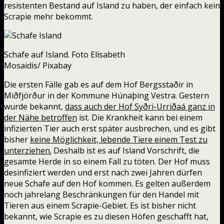
resistenten Bestand auf Island zu haben, der einfach kein
Scrapie mehr bekommt.
Schafe auf Island. Foto Elisabeth
Mosaidis/ Pixabay
Die ersten Fälle gab es auf dem Hof Bergsstaðir in
Miðfjörður in der Kommune Húnaþing Vestra. Gestern
wurde bekannt,
dass auch der Hof Syðri-Urriðaá ganz in
der Nähe betroffen
ist. Die Krankheit kann bei einem
infizierten Tier auch erst später ausbrechen, und es gibt
bisher
keine Möglichkeit, lebende Tiere einem Test zu
unterziehen.
Deshalb ist es auf Island Vorschrift, die
gesamte Herde in so einem Fall zu töten. Der Hof muss
desinfiziert werden und erst nach zwei Jahren dürfen
neue Schafe auf den Hof kommen. Es gelten außerdem
noch jahrelang Beschränkungen für den Handel mit
Tieren aus einem Scrapie-Gebiet. Es ist bisher nicht
bekannt, wie Scrapie es zu diesen Höfen geschafft hat,