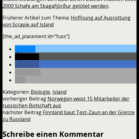
2000 Schafe am Skagafjörður getötet werden
.
Früherer Artikel zum Thema:
Hoffnung auf Ausrottung
von Scrapie auf Island
[the_ad_placement id=“fuss“]
teilen
teilen
teilen
E-Mail
Kategorien:
Biologie
,
Island
vorheriger Beitrag
Norwegen weist 15 Mitarbeiter der
russischen Botschaft aus
nächster Beitrag
Finnland baut Test-Zaun an der Grenze
zu Russland
Schreibe einen Kommentar