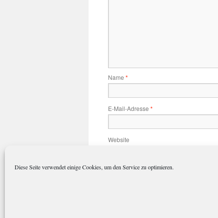
Name
*
E-Mail-Adresse
*
Website
Diese Seite verwendet einige Cookies, um den Service zu optimieren.
Name, E-Mail-Adresse und Website 