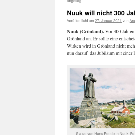
abgesagt
Nuuk will nicht 300 J
Veröffentlicht am
27. Januar 2021
von
And
Nuuk (Grönland).
Vor 300 Jahren
Grönland an. Er sollte eine entsche
Wirken wird in Grönland nicht mehr
nun darauf, das Jubiläum mit einer
Statue von Hans Egede in Nuuk. Fot