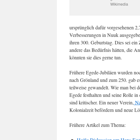
Wikimedia
ursprünglich dafür vorgesehenen 2,
Verbesserungen in Nuuk ausgegebe
ihren 300. Geburtstag. Dies sei ein
andere das Bedürfnis hätten, die A
könnten sie dies gerne tun.
Frühere Egede-Jubiläen wurden noc
nach Grönland und zum 250. gab es
teilweise gewandelt. Wie man bei d
Egede festhalten und seine Rolle i
sind kritischer. Ein neuer Verein,
Nal
Kolonialzeit befördern und neue Lö
Frühere Artikel zum Thema:
Heiße Diskussion um Hans-Ege