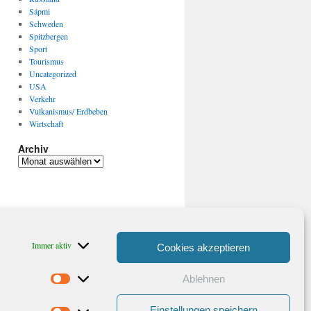
Sápmi
Schweden
Spitzbergen
Sport
Tourismus
Uncategorized
USA
Verkehr
Vulkanismus/ Erdbeben
Wirtschaft
Archiv
Archiv
Immer aktiv
Cookies akzeptieren
Ablehnen
Statistiken
Einstellungen speichern