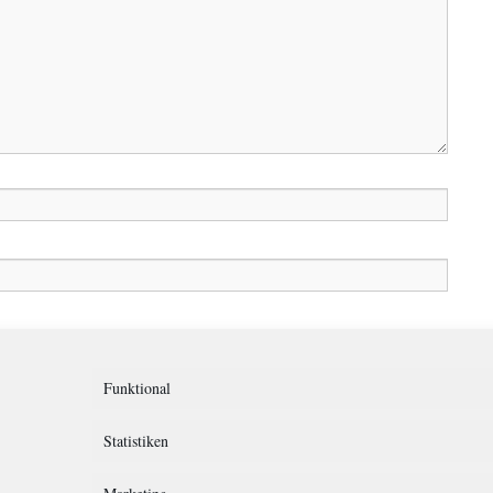
in diesem Browser für meinen nächsten Kommentar speichern.
Funktional
Statistiken