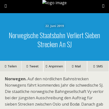
22. Juni 2019
Norwegische Staatsbahn Verliert Sieben
Strecken An SJ
Teilen
Tweet
Anpinnen
Mail
SMS
Norwegen.
Auf den nördlichen Bahnstrecken
Norwegens fährt kommendes Jahr die schwedische SJ.
Die staatliche norwegische Bahngesellschaft Vy verlor
bei der jüngsten Ausschreibung den Auftrag für
sieben Strecken zwischen Oslo und Bodø. Danach gab