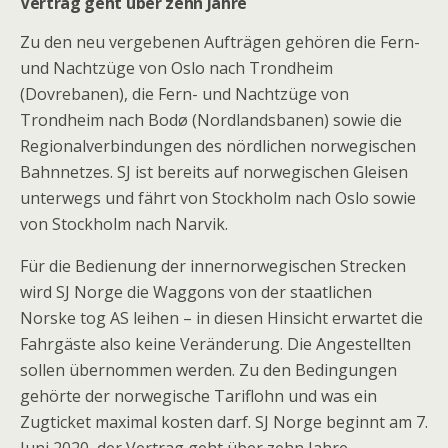
Vertrag geht über zehn Jahre
Zu den neu vergebenen Aufträgen gehören die Fern-
und Nachtzüge von Oslo nach Trondheim
(Dovrebanen), die Fern- und Nachtzüge von
Trondheim nach Bodø (Nordlandsbanen) sowie die
Regionalverbindungen des nördlichen norwegischen
Bahnnetzes. SJ ist bereits auf norwegischen Gleisen
unterwegs und fährt von Stockholm nach Oslo sowie
von Stockholm nach Narvik.
Für die Bedienung der innernorwegischen Strecken
wird SJ Norge die Waggons von der staatlichen
Norske tog AS leihen – in diesen Hinsicht erwartet die
Fahrgäste also keine Veränderung. Die Angestellten
sollen übernommen werden. Zu den Bedingungen
gehörte der norwegische Tariflohn und was ein
Zugticket maximal kosten darf. SJ Norge beginnt am 7.