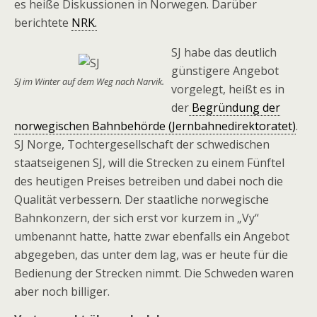
es heiße Diskussionen in Norwegen. Darüber
berichtete
NRK.
SJ habe das deutlich
günstigere Angebot
SJ im Winter auf dem Weg nach Narvik.
vorgelegt, heißt es in
der
Begründung der
norwegischen Bahnbehörde (Jernbahnedirektoratet)
.
SJ Norge, Tochtergesellschaft der schwedischen
staatseigenen SJ, will die Strecken zu einem Fünftel
des heutigen Preises betreiben und dabei noch die
Qualität verbessern. Der staatliche norwegische
Bahnkonzern, der sich erst vor kurzem in „Vy“
umbenannt hatte, hatte zwar ebenfalls ein Angebot
abgegeben, das unter dem lag, was er heute für die
Bedienung der Strecken nimmt. Die Schweden waren
aber noch billiger.