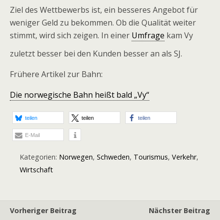
Ziel des Wettbewerbs ist, ein besseres Angebot für
weniger Geld zu bekommen. Ob die Qualität weiter
stimmt, wird sich zeigen. In einer
Umfrage
kam Vy
zuletzt besser bei den Kunden besser an als SJ.
Frühere Artikel zur Bahn:
Die norwegische Bahn heißt bald „Vy“
teilen
teilen
teilen
E-Mail
Kategorien:
Norwegen
,
Schweden
,
Tourismus
,
Verkehr
,
Wirtschaft
Vorheriger Beitrag
Nächster Beitrag