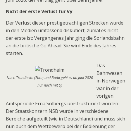
Juni 2020, der Vertrag geht über zehn Jahre.
Nicht der erste Verlust für Vy
Der Verlust dieser prestigeträchtigen Strecken wurde
in den Medien umfassend diskutiert, zumal es nicht
der erste ist: Vergangenes Jahr ging die Sørlandsbahn
an die britische Go Ahead. Sie wird Ende des Jahres
starten.
Das
Bahnwesen
Nach Trondheim (Foto) und Bodø geht es ab Juni 2020
in Norwegen
nur noch mit SJ.
war in der
vorigen
Amtsperiode Erna Solbergs umstrukturiert worden.
Der Staatskonzern NSB wurde in verschiedene
Bereiche aufgeteilt (wie in Deutschland) und muss sich
nun auch dem Wettbewerb bei der Bedienung der