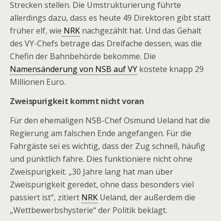
Strecken stellen. Die Umstrukturierung führte
allerdings dazu, dass es heute 49 Direktoren gibt statt
früher elf, wie
NRK
nachgezählt hat. Und das Gehalt
des VY-Chefs betrage das Dreifache dessen, was die
Chefin der Bahnbehörde bekomme. Die
Namensänderung von NSB auf VY
kostete knapp 29
Millionen Euro.
Zweispurigkeit kommt nicht voran
Für den ehemaligen NSB-Chef Osmund Ueland hat die
Regierung am falschen Ende angefangen. Für die
Fahrgäste sei es wichtig, dass der Zug schnell, häufig
und pünktlich fahre. Dies funktioniere nicht ohne
Zweispurigkeit. „30 Jahre lang hat man über
Zweispurigkeit geredet, ohne dass besonders viel
passiert ist“, zitiert
NRK
Ueland, der außerdem die
„Wettbewerbshysterie“ der Politik beklagt.