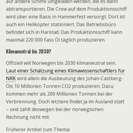
auf andere Schiffe umgeladen werden, die es dann
abtransportieren. Die Crew auf dem Produktionsschiff
wird über eine Basis in Hammerfest versorgt. Dort ist
auch ein Helikopter stationiert. Das Betriebsbüro
befindet sich in Harstad. Das Produktionsschiff kann
maximal 220 000 Fass Öl täglich produzieren.
Klimaneutral bis 2030?
Offiziell will Norwegen bis 2030 klimaneutral sein.
Laut einer Schätzung eines Klimawissenschaftlers für
NRK
wird allein die Ausbeutung des Johan-Castberg-
Öls 10 Millionen Tonnen CO2 produzieren. Dazu
kommen mehr als 200 Millionen Tonnen bei der
Verbrennung. Doch letztere findet ja im Ausland statt
– und zählt deswegen bei der norwegischen
Rechnung nicht mit.
Früherer Artikel zum Thema: