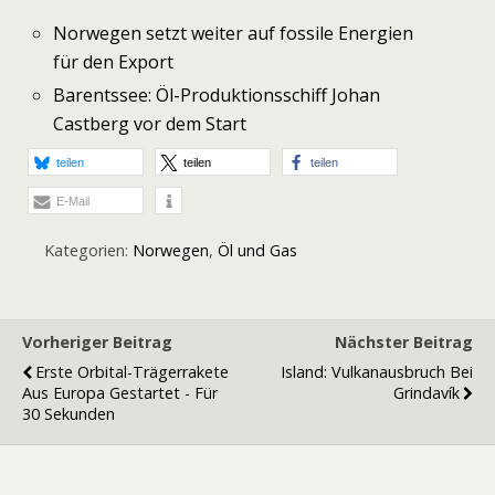
Norwegen setzt weiter auf fossile Energien
für den Export
Barentssee: Öl-Produktionsschiff Johan
Castberg vor dem Start
teilen
teilen
teilen
E-Mail
Kategorien:
Norwegen
,
Öl und Gas
Vorheriger Beitrag
Nächster Beitrag
Erste Orbital-Trägerrakete
Island: Vulkanausbruch Bei
Aus Europa Gestartet - Für
Grindavík
30 Sekunden