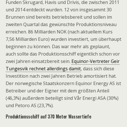
Funden Skrugard, Havis und Drivis, die zwischen 2011
und 2014 entdeckt wurden. 12 von insgesammt 30
Brunnen sind bereits betriebsbereit und sollen im
zweiten Quartal das gewünschte Produktionsniveau
erreichen. 86 Milliarden NOK (nach aktuellem Kurs
7,56 Milliarden Euro) wurden investiert, um überhaupt
beginnen zu können. Das war mehr als geplaunt,
auch sollte das Produktionsschiff eigentlich schon vor
zwei Jahren einsatzbereit sein.
Equinor-Vertreter Geir
Tungesvik rechnet allerdings damit
, dass sich diese
Investition nach zwei Jahren Betrieb amortisiert hat.
Der norwegische Staatskonzern Equinor Energy AS ist
Betreiber und der Eigner mit dem größten Anteil
(46,3%) außerdem beteiligt sind Vår Energi ASA (30%)
und Petoro AS (23,7%).
Produktionsschiff auf 370 Meter Wassertiefe