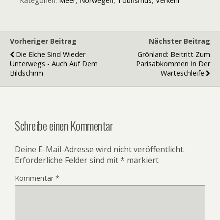
Kategorien:
Meer
,
Norwegen
,
Tourismus
,
Verkehr
Vorheriger Beitrag
Nächster Beitrag
Die Elche Sind Wieder
Grönland: Beitritt Zum
Unterwegs - Auch Auf Dem
Parisabkommen In Der
Bildschirm
Warteschleife
Schreibe einen Kommentar
Deine E-Mail-Adresse wird nicht veröffentlicht.
Erforderliche Felder sind mit
*
markiert
Kommentar
*