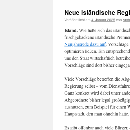
Neue isländische Regi
Veröffentlicht am
4. Januar 2025
von
Andr
Island.
Wie ließe sich das isländisc
frischgebackene isländische Premier
Neujahrsrede dazu auf
, Vorschläge
optimieren ließen. Ein entsprechen
uns den Staat wirtschaftlich betreib
Vorschläge sind dort bisher eingeg
Viele Vorschläge betreffen die Abg
Regierung selbst – vom Dienstfahrz
Ganz konkret wird dabei unter and
Abgeordnete bisher legal großzügig
ausnutzen, zum Beispiel für einen W
Hauptstadt, den man ohnehin hatte.
Es gibt offenbar auch viele Bürger, 