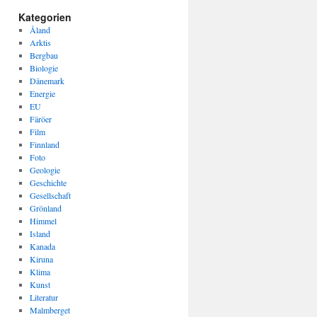
Kategorien
Åland
Arktis
Bergbau
Biologie
Dänemark
Energie
EU
Färöer
Film
Finnland
Foto
Geologie
Geschichte
Gesellschaft
Grönland
Himmel
Island
Kanada
Kiruna
Klima
Kunst
Literatur
Malmberget