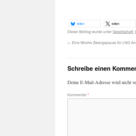
teilen
teilen
Dieser Beitrag wurde unter
Gesellschaft
,
←
Eine Woche Zwangspause für LNG-An
Schreibe einen Kommen
Deine E-Mail-Adresse wird nicht ver
Kommentar
*