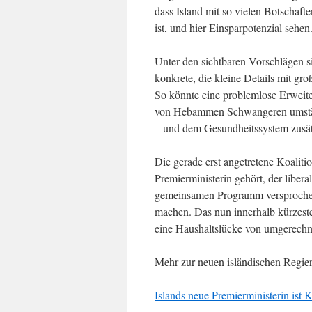
dass Island mit so vielen Botschaft
ist, und hier Einsparpotenzial sehen
Unter den sichtbaren Vorschlägen s
konkrete, die kleine Details mit gr
So könnte eine problemlose Erwei
von Hebammen Schwangeren umstä
– und dem Gesundheitssystem zusät
Die gerade erst angetretene Koaliti
Premierministerin gehört, der libera
gemeinsamen Programm versprochen.
machen. Das nun innerhalb kürzester
eine Haushaltslücke von umgerechn
Mehr zur neuen isländischen Regie
Islands neue Premierministerin ist K