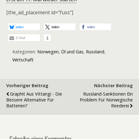
[the_ad_placement id=“fuss“]
teilen
teilen
teilen
E-Mail
Kategorien:
Norwegen
,
Öl und Gas
,
Russland
,
Wirtschaft
Vorheriger Beitrag
Nächster Beitrag
Graphit Aus Vittangi - Die
Russland-Sanktionen Ein
Bessere Alternative Für
Problem Für Norwegische
Batterien?
Reederei
Schreibe einen Kommentar