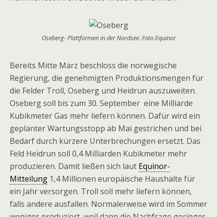
Oseberg- Plattformen in der Nordsee. Foto Equinor
Bereits Mitte März beschloss die norwegische
Regierung, die genehmigten Produktionsmengen für
die Felder Troll, Oseberg und Heidrun auszuweiten.
Oseberg soll bis zum 30. September eine Milliarde
Kubikmeter Gas mehr liefern können. Dafür wird ein
geplanter Wartungsstopp ab Mai gestrichen und bei
Bedarf durch kürzere Unterbrechungen ersetzt. Das
Feld Heidrun soll 0,4 Milliarden Kubikmeter mehr
produzieren. Damit ließen sich laut
Equinor-
Mitteilung
1,4 Millionen europäische Haushalte für
ein Jahr versorgen. Troll soll mehr liefern können,
falls andere ausfallen. Normalerweise wird im Sommer
weniger produziert, weil dann die Nachfrage geringer