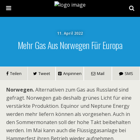
11. April 2022
Mehr Gas Aus Norwegen Für Europa
Teilen
Tweet
Anpinnen
Mail
SMS
Norwegen.
Alternativen zum Gas aus Russland sind
gefragt. Norwegen gab deshalb grünes Licht für eine
verstärkte Produktion. Equinor und Neptune Energy
werden mehr liefern können als vorgesehen. Auch in
den Sommermonaten soll der hohe Takt beibehalten
werden. Im Mai kann auch die Flüssiggasanlage bei
Hammerfest ihren Betrieb wieder aufnehmen.