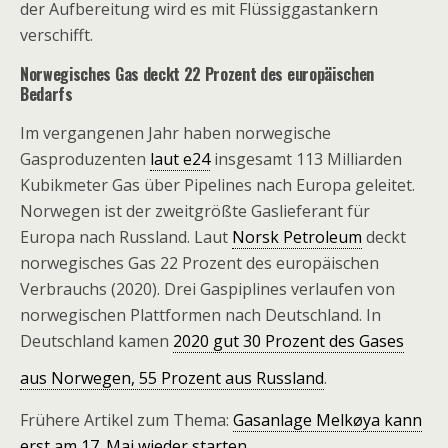
der Aufbereitung wird es mit Flüssiggastankern
verschifft.
Norwegisches Gas deckt 22 Prozent des europäischen
Bedarfs
Im vergangenen Jahr haben norwegische
Gasproduzenten
laut e24
insgesamt 113 Milliarden
Kubikmeter Gas über Pipelines nach Europa geleitet.
Norwegen ist der zweitgrößte Gaslieferant für
Europa nach Russland. Laut
Norsk Petroleum
deckt
norwegisches Gas 22 Prozent des europäischen
Verbrauchs (2020). Drei Gaspiplines verlaufen von
norwegischen Plattformen nach Deutschland. In
Deutschland kamen
2020 gut 30 Prozent des Gases
aus Norwegen, 55 Prozent aus Russland
.
Frühere Artikel zum Thema:
Gasanlage Melkøya kann
erst am 17. Mai wieder starten