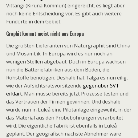
Vittangi (Kiruna Kommun) eingereicht, es liegt aber
noch keine Entscheidung vor. Es gibt auch weitere
Fundorte in dem Gebiet.
Graphit kommt meist nicht aus Europa
Die größten Lieferanten von Naturgraphit sind China
und Mosambik. In Europa wird es nur noch an
wenigen Stellen abgebaut. Doch in Europa wachsen
nun die Batteriefabriken aus dem Boden, die
Rohstoffe benötigen. Deshalb hat Talga es nun eilig,
wie der Aufsichtsratsvorsitzende
gegenüber SVT
erklärt
: Man müsse bereits jetzt Prozesse testen und
das Vertrauen der Firmen gewinnen. Und deshalb
wurde nun in Luleå eine Pilotanlage eingeweiht, in der
das Material aus den Probebohrungen verarbeitet
wird. Die eigentliche Fabrik ist ebenfalls in Luleå
geplant. Der geografisch nächste Abnehmer wäre