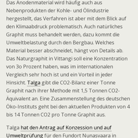
Das Anodenmaterial wird häufig auch aus
Nebenprodukten der Kohle- und Ölindustrie
hergestellt, das Verfahren ist aber mit dem Blick auf
den Klimaabdruck problematisch. Auch natürliches
Graphit muss behandelt werden, dazu kommt die
Umweltbelastung durch den Bergbau. Welches
Material besser abschneidet, hängt von Details ab.
Das Naturgraphit in Vittangi soll eine Konzentration
von 3o Prozent haben, was im internationalen
Vergleich sehr hoch ist und ein Vorteil in jeder
Hinsicht.
Talga
gibt die CO2-Bilanz einer Tonne
Graphit nach ihrer Methode mit 1,5 Tonnen CO2-
Äquivalent an. Eine Zusammenstellung des deutschen
Öko-Instituts geht bei den aktuellen Produkten von 4
bis 14 Tonnen CO2 pro Tonne Graphit aus.
Talga
hat den Antrag auf Konzession und auf
Umweltprüfung
für den Fundort Nunasvaara in