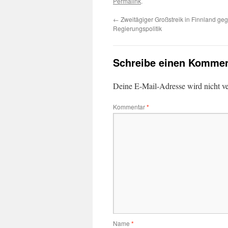
Permalink
.
←
Zweitägiger Großstreik in Finnland ge
Regierungspolitik
Schreibe einen Kommen
Deine E-Mail-Adresse wird nicht ver
Kommentar
*
Name
*