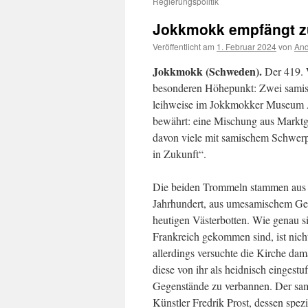
Regierungspolitik
Jokkmokk empfängt z
Veröffentlicht am
1. Februar 2024
von
And
Jokkmokk (Schweden).
Der 419. 
besonderen Höhepunkt: Zwei samis
leihweise im Jokkmokker Museum Á
bewährt: eine Mischung aus Marktg
davon viele mit samischem Schwerpu
in Zukunft“.
Die beiden Trommeln stammen aus
Jahrhundert, aus umesamischem Ge
heutigen Västerbotten. Wie genau s
Frankreich gekommen sind, ist nich
allerdings versuchte die Kirche dam
diese von ihr als heidnisch eingestu
Gegenstände zu verbannen. Der sa
Künstler Fredrik Prost, dessen spezi