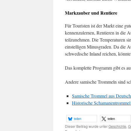
Markzauber und Rentiere
Für Touristen ist der Markt eine 
kennenzulernen, Rentieren in die 
teilzunehmen. Die Temperaturen sin
einstelligen Minusgraden. Da die 
schwedische Inland reichen, könnte
Das komplette Programm gibt es au
Andere samische Trommeln sind sc
Samische Trommel aus Deutsch
Historische Schamanentrommel 
teilen
teilen
Dieser Beitrag wurde unter
Geschichte
,
G