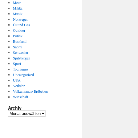
Meer
Militär
Musik
Norwegen
Öl und Gas
Outdoor
Politik
Russland
Sápmi
Schweden
Spitzbergen
Sport
Tourismus
Uncategorized
USA
Verkehr
Vulkanismus/ Erdbeben
Wirtschaft
Archiv
Archiv