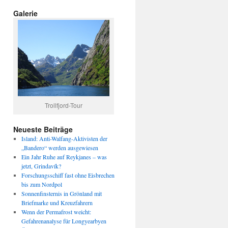
Galerie
Trollfjord-Tour
Neueste Beiträge
Island: Anti-Walfang-Aktivisten der
„Bandero“ werden ausgewiesen
Ein Jahr Ruhe auf Reykjanes – was
jetzt, Grindavík?
Forschungsschiff fast ohne Eisbrechen
bis zum Nordpol
Sonnenfinsternis in Grönland mit
Briefmarke und Kreuzfahrern
Wenn der Permafrost weicht:
Gefahrenanalyse für Longyearbyen