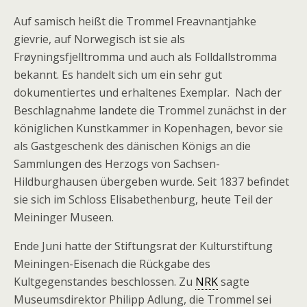
Auf samisch heißt die Trommel
Frea
vnantjahke
gievrie
, auf Norwegisch ist sie als
Frøyningsfjelltromma
und auch als
Folldallstromma
bekannt. Es handelt sich um ein sehr gut
dokumentiertes und erhaltenes Exemplar. Nach der
Beschlagnahme landete die Trommel zunächst in der
königlichen Kunstkammer in Kopenhagen, bevor sie
als Gastgeschenk des dänischen Königs an die
Sammlungen des Herzogs von Sachsen-
Hildburghausen übergeben wurde. Seit 1837 befindet
sie sich im Schloss Elisabethenburg, heute Teil der
Meininger Museen.
Ende Juni hatte der Stiftungsrat der Kulturstiftung
Meiningen-Eisenach die Rückgabe des
Kultgegenstandes beschlossen. Zu
NRK
sagte
Museumsdirektor Philipp Adlung, die Trommel sei