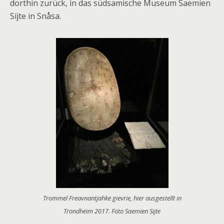
dorthin zurück, in das südsamische Museum Saemien
Sijte in Snåsa.
Trommel Freavnantjahke gievrie, hier ausgestellt in
Trondheim 2017. Foto Saemien Sijte