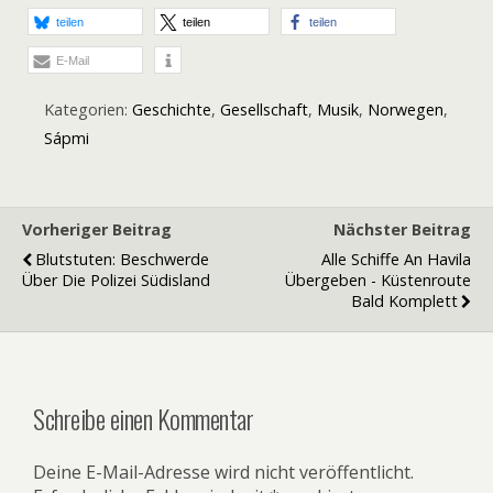
teilen
teilen
teilen
E-Mail
Kategorien:
Geschichte
,
Gesellschaft
,
Musik
,
Norwegen
,
Sápmi
Vorheriger Beitrag
Nächster Beitrag
Blutstuten: Beschwerde
Alle Schiffe An Havila
Über Die Polizei Südisland
Übergeben - Küstenroute
Bald Komplett
Schreibe einen Kommentar
Deine E-Mail-Adresse wird nicht veröffentlicht.